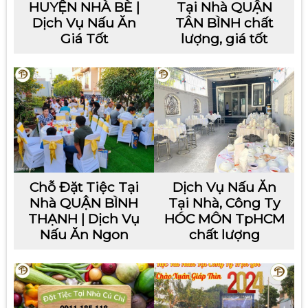
HUYỆN NHÀ BÈ |
Tại Nhà QUẬN
Dịch Vụ Nấu Ăn
TÂN BÌNH chất
Giá Tốt
lượng, giá tốt
Chỗ Đặt Tiệc Tại
Dịch Vụ Nấu Ăn
Nhà QUẬN BÌNH
Tại Nhà, Công Ty
THẠNH | Dịch Vụ
HÓC MÔN TpHCM
Nấu Ăn Ngon
chất lượng