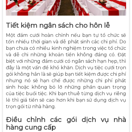
Tiết kiệm ngân sách cho hôn lễ
Một đám cưới hoàn chỉnh nếu bạn tự tổ chức sẽ
tốn nhiều thời gian và dễ phát sinh các chi phí. Do
bạn chưa có nhiều kinh nghiệm trong việc tổ chức
và dễ chi những khoản tiền không đáng có. Đặt
biệt với những đám cưới có ngân sách hạn hẹp, thì
đây là một vấn đề khó khăn. Dịch vụ tiệc cưới trọn
gói không hẳn là sẽ giúp bạn tiết kiệm được chi phí
nhưng nó sẽ hạn chế được những chi phí phát
sinh hoặc không bỏ lỡ những phần quan trọng
của tiệc buổi tiệc. Khi bạn thuê từng dịch vụ riêng
lẻ thì giá tiền sẽ cao hơn khi bạn sử dụng dịch vụ
trọn gói từ nhà hàng.
Điều chỉnh các gói dịch vụ nhà
hàng cung cấp