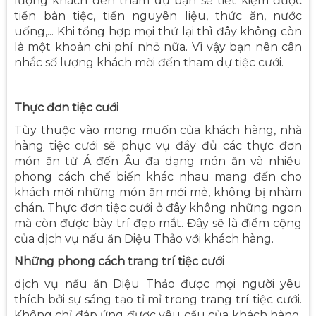
lượng khách đến tham dự bạn sẽ tiết kiệm được
tiền bàn tiệc, tiền nguyên liệu, thức ăn, nước
uống,... Khi tổng hợp mọi thứ lại thì đây không còn
là một khoản chi phí nhỏ nữa. Vì vậy bạn nên cân
nhắc số lượng khách mời đến tham dự tiệc cưới.
Thực đơn tiệc cưới
Tùy thuộc vào mong muốn của khách hàng, nhà
hàng tiệc cưới sẽ phục vụ đầy đủ các thực đơn
món ăn từ Á đến Âu đa dạng món ăn và nhiều
phong cách chế biến khác nhau mang đến cho
khách mời những món ăn mới mẻ, không bị nhàm
chán. Thực đơn tiệc cưới ở đây không những ngon
mà còn được bày trí đẹp mắt. Đây sẽ là điểm cộng
của dịch vụ nấu ăn Diệu Thảo với khách hàng.
Những phong cách trang trí tiệc cưới
dịch vụ nấu ăn Diệu Thảo được mọi người yêu
thích bởi sự sáng tạo tỉ mỉ trong trang trí tiệc cưới.
Không chỉ đáp ứng được yêu cầu của khách hàng,