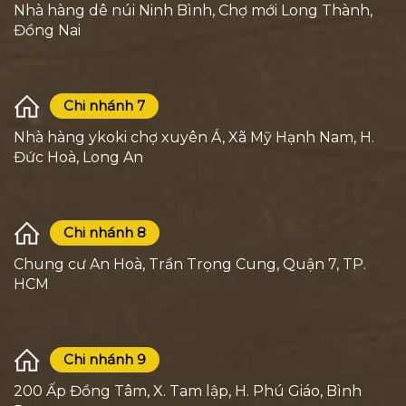
Nhà hàng dê núi Ninh Bình, Chợ mới Long Thành,
Đồng Nai
Chi nhánh 7
Nhà hàng ykoki chợ xuyên Á, Xã Mỹ Hạnh Nam, H.
Đức Hoà, Long An
Chi nhánh 8
Chung cư An Hoà, Trần Trọng Cung, Quận 7, TP.
HCM
Chi nhánh 9
200 Ấp Đồng Tâm, X. Tam lập, H. Phú Giáo, Bình