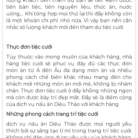
lượng khách đến tham dự bạn sẽ tiết kiệm được
tiền bàn tiệc, tiền nguyên liệu, thức ăn, nước
uống,... Khi tổng hợp mọi thứ lại thì đây không còn
là một khoản chi phí nhỏ nữa. Vì vậy bạn nên cân
nhắc số lượng khách mời đến tham dự tiệc cưới.
Thực đơn tiệc cưới
Tùy thuộc vào mong muốn của khách hàng, nhà
hàng tiệc cưới sẽ phục vụ đầy đủ các thực đơn
món ăn từ Á đến Âu đa dạng món ăn và nhiều
phong cách chế biến khác nhau mang đến cho
khách mời những món ăn mới mẻ, không bị nhàm
chán. Thực đơn tiệc cưới ở đây không những ngon
mà còn được bày trí đẹp mắt. Đây sẽ là điểm cộng
của dịch vụ nấu ăn Diệu Thảo với khách hàng.
Những phong cách trang trí tiệc cưới
dịch vụ nấu ăn Diệu Thảo được mọi người yêu
thích bởi sự sáng tạo tỉ mỉ trong trang trí tiệc cưới.
Không chỉ đáp ứng được yêu cầu của khách hàng,