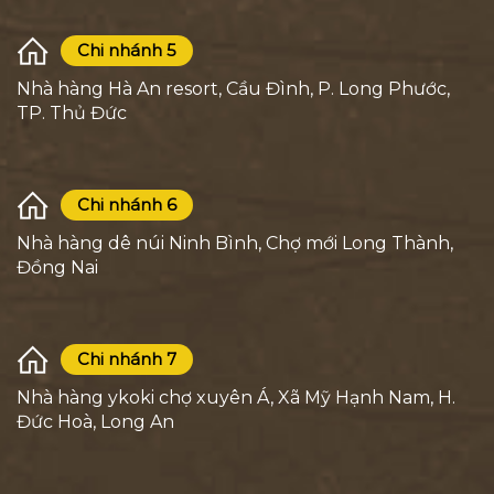
Chi nhánh 5
Nhà hàng Hà An resort, Cầu Đình, P. Long Phước,
TP. Thủ Đức
Chi nhánh 6
Nhà hàng dê núi Ninh Bình, Chợ mới Long Thành,
Đồng Nai
Chi nhánh 7
Nhà hàng ykoki chợ xuyên Á, Xã Mỹ Hạnh Nam, H.
Đức Hoà, Long An