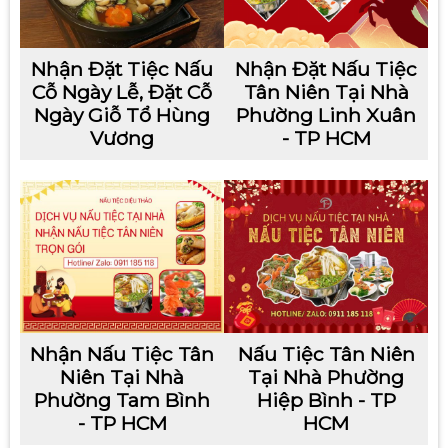
Nhận Đặt Tiệc Nấu
Nhận Đặt Nấu Tiệc
Cỗ Ngày Lễ, Đặt Cỗ
Tân Niên Tại Nhà
Ngày Giỗ Tổ Hùng
Phường Linh Xuân
Vương
- TP HCM
Nhận Nấu Tiệc Tân
Nấu Tiệc Tân Niên
Niên Tại Nhà
Tại Nhà Phường
Phường Tam Bình
Hiệp Bình - TP
- TP HCM
HCM