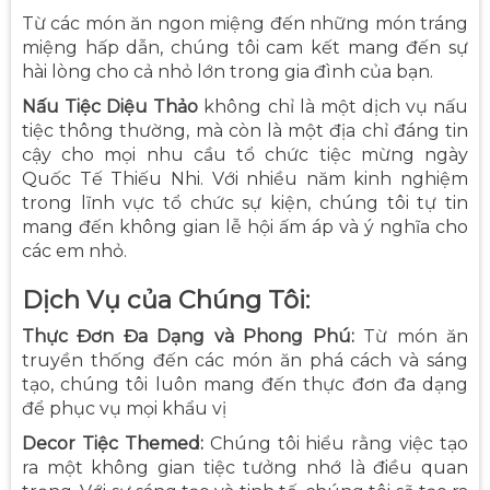
Từ các món ăn ngon miệng đến những món tráng
miệng hấp dẫn, chúng tôi cam kết mang đến sự
hài lòng cho cả nhỏ lớn trong gia đình của bạn.
Nấu Tiệc Diệu Thảo
không chỉ là một dịch vụ nấu
tiệc thông thường, mà còn là một địa chỉ đáng tin
cậy cho mọi nhu cầu tổ chức tiệc mừng ngày
Quốc Tế Thiếu Nhi. Với nhiều năm kinh nghiệm
trong lĩnh vực tổ chức sự kiện, chúng tôi tự tin
mang đến không gian lễ hội ấm áp và ý nghĩa cho
các em nhỏ.
Dịch Vụ của Chúng Tôi:
Thực Đơn Đa Dạng và Phong Phú:
Từ món ăn
truyền thống đến các món ăn phá cách và sáng
tạo, chúng tôi luôn mang đến thực đơn đa dạng
để phục vụ mọi khẩu vị
Decor Tiệc Themed:
Chúng tôi hiểu rằng việc tạo
ra một không gian tiệc tưởng nhớ là điều quan