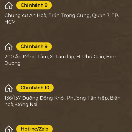
Chi nhánh 8
Chung cư An Hoà, Trần Trọng Cung, Quận 7, TP.
HCM
Chi nhánh 9
200 Ấp Đồng Tâm, X. Tam lập, H. Phú Giáo, Bình
Dương
Chi nhánh 10
136/137 Đường Đồng Khởi, Phường Tân hiệp, Biên
hoà, Đồng Nai
Hotline/Zalo