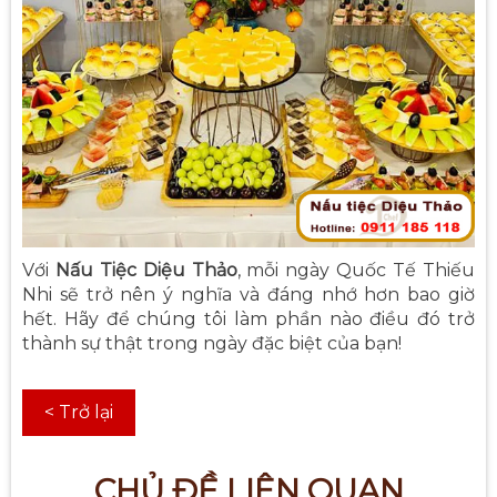
Với
Nấu Tiệc Diệu Thảo
, mỗi ngày Quốc Tế Thiếu
Nhi sẽ trở nên ý nghĩa và đáng nhớ hơn bao giờ
hết. Hãy để chúng tôi làm phần nào điều đó trở
thành sự thật trong ngày đặc biệt của bạn!
< Trở lại
CHỦ ĐỀ LIÊN QUAN