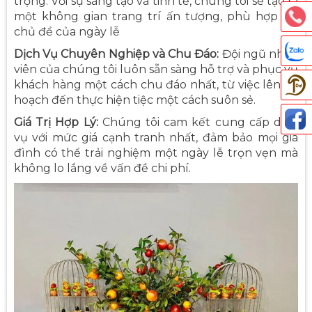
trọng. Với sự sáng tạo và tinh tế, chúng tôi sẽ tạo ra
một không gian trang trí ấn tượng, phù hợp với
chủ đề của ngày lễ
Dịch Vụ Chuyên Nghiệp và Chu Đáo:
Đội ngũ nhân
viên của chúng tôi luôn sẵn sàng hỗ trợ và phục vụ
khách hàng một cách chu đáo nhất, từ việc lên kế
hoạch đến thực hiện tiệc một cách suôn sẻ.
Giá Trị Hợp Lý:
Chúng tôi cam kết cung cấp dịch
vụ với mức giá cạnh tranh nhất, đảm bảo mọi gia
Thả
đình có thể trải nghiệm một ngày lễ trọn vẹn mà
không lo lắng về vấn đề chi phí.