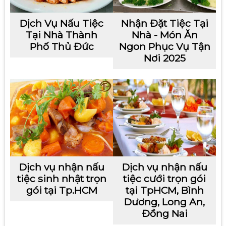
Dịch Vụ Nấu Tiệc
Nhận Đặt Tiệc Tại
Tại Nhà Thành
Nhà - Món Ăn
Phố Thủ Đức
Ngon Phục Vụ Tận
Nơi 2025
Dịch vụ nhận nấu
Dịch vụ nhận nấu
tiệc sinh nhật trọn
tiệc cưới trọn gói
gói tại Tp.HCM
tại TpHCM, Bình
Dương, Long An,
Đồng Nai