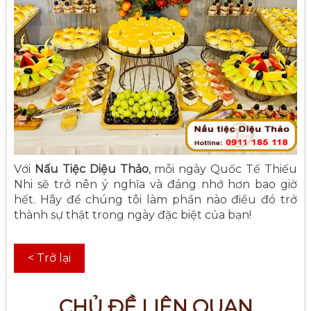
Với
Nấu Tiệc Diệu Thảo
, mỗi ngày Quốc Tế Thiếu
Nhi sẽ trở nên ý nghĩa và đáng nhớ hơn bao giờ
hết. Hãy để chúng tôi làm phần nào điều đó trở
thành sự thật trong ngày đặc biệt của bạn!
< Trở lại
CHỦ ĐỀ LIÊN QUAN