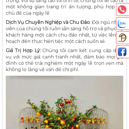
trọng. Với sự sáng tạo và tinh tế, chúng tôi sẽ tạo ra
một không gian trang trí ấn tượng, phù hợp với
chủ đề của ngày lễ
Dịch Vụ Chuyên Nghiệp và Chu Đáo:
Đội ngũ nhân
viên của chúng tôi luôn sẵn sàng hỗ trợ và phục vụ
khách hàng một cách chu đáo nhất, từ việc lên kế
hoạch đến thực hiện tiệc một cách suôn sẻ.
Giá Trị Hợp Lý:
Chúng tôi cam kết cung cấp dịch
vụ với mức giá cạnh tranh nhất, đảm bảo mọi gia
Thả
đình có thể trải nghiệm một ngày lễ trọn vẹn mà
không lo lắng về vấn đề chi phí.