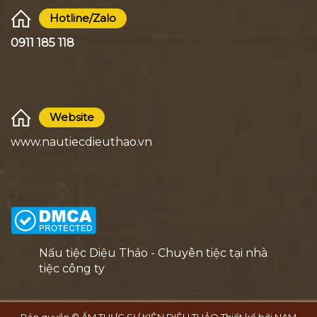
Hotline/Zalo
0911 185 118
Website
www.nautiecdieuthao.vn
Nấu tiệc Diệu Thảo - Chuyên tiệc tại nhà
tiệc công ty