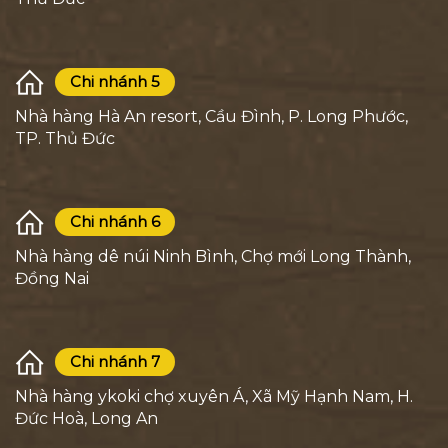
Chi nhánh 5
Nhà hàng Hà An resort, Cầu Đình, P. Long Phước,
TP. Thủ Đức
Chi nhánh 6
Nhà hàng dê núi Ninh Bình, Chợ mới Long Thành,
Đồng Nai
Chi nhánh 7
Nhà hàng ykoki chợ xuyên Á, Xã Mỹ Hạnh Nam, H.
Đức Hoà, Long An