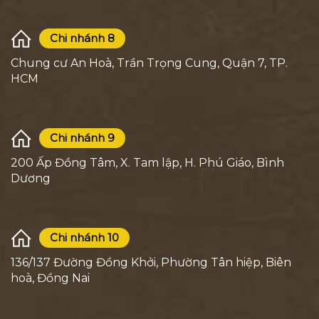
Chi nhánh 8
Chung cư An Hoà, Trần Trọng Cung, Quận 7, TP.
HCM
Chi nhánh 9
200 Ấp Đồng Tâm, X. Tam lập, H. Phú Giáo, Bình
Dương
Chi nhánh 10
136/137 Đường Đồng Khởi, Phường Tân hiệp, Biên
hoà, Đồng Nai