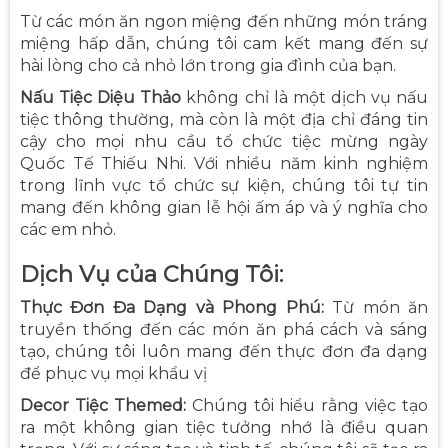
Từ các món ăn ngon miệng đến những món tráng
miệng hấp dẫn, chúng tôi cam kết mang đến sự
hài lòng cho cả nhỏ lớn trong gia đình của bạn.
Nấu Tiệc Diệu Thảo
không chỉ là một dịch vụ nấu
tiệc thông thường, mà còn là một địa chỉ đáng tin
cậy cho mọi nhu cầu tổ chức tiệc mừng ngày
Quốc Tế Thiếu Nhi. Với nhiều năm kinh nghiệm
trong lĩnh vực tổ chức sự kiện, chúng tôi tự tin
mang đến không gian lễ hội ấm áp và ý nghĩa cho
các em nhỏ.
Dịch Vụ của Chúng Tôi:
Thực Đơn Đa Dạng và Phong Phú:
Từ món ăn
truyền thống đến các món ăn phá cách và sáng
tạo, chúng tôi luôn mang đến thực đơn đa dạng
để phục vụ mọi khẩu vị
Decor Tiệc Themed:
Chúng tôi hiểu rằng việc tạo
ra một không gian tiệc tưởng nhớ là điều quan