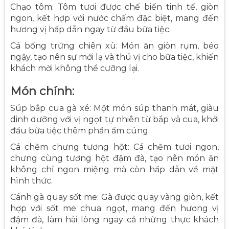
Chạo tôm: Tôm tươi được chế biến tinh tế, giòn
ngon, kết hợp với nước chấm đặc biệt, mang đến
hương vị hấp dẫn ngay từ đầu bữa tiệc.
Cá bống trứng chiên xù: Món ăn giòn rụm, béo
ngậy, tạo nên sự mới lạ và thú vị cho bữa tiệc, khiến
khách mời không thể cưỡng lại.
Món chính:
Súp bắp cua gà xé: Một món súp thanh mát, giàu
dinh dưỡng với vị ngọt tự nhiên từ bắp và cua, khởi
đầu bữa tiệc thêm phần ấm cúng.
Cá chẽm chưng tương hột: Cá chẽm tươi ngon,
chưng cùng tương hột đậm đà, tạo nên món ăn
không chỉ ngon miệng mà còn hấp dẫn về mặt
hình thức.
Cánh gà quay sốt me: Gà được quay vàng giòn, kết
hợp với sốt me chua ngọt, mang đến hương vị
đậm đà, làm hài lòng ngay cả những thực khách