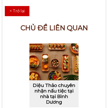
< Trở lại
CHỦ ĐỀ LIÊN QUAN
Diệu Thảo chuyên
nhận nấu tiệc tại
nhà tại Bình
Dương