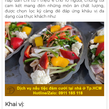
hấp dẫn chỉ từ 1 triệu 6 cho 10 người, chúng tôi
cam kết mang đến những món ăn chất lượng,
được chọn lọc kỹ càng để đáp ứng khẩu vị đa
dạng của thực khách như:
Khai vị: