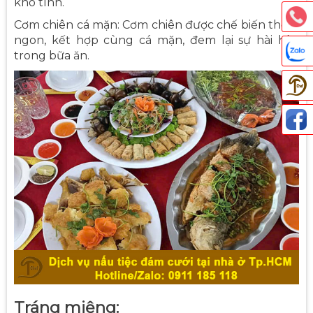
khó tính.
Cơm chiên cá mặn: Cơm chiên được chế biến thơm
ngon, kết hợp cùng cá mặn, đem lại sự hài hòa
trong bữa ăn.
Thả
Tráng miệng: