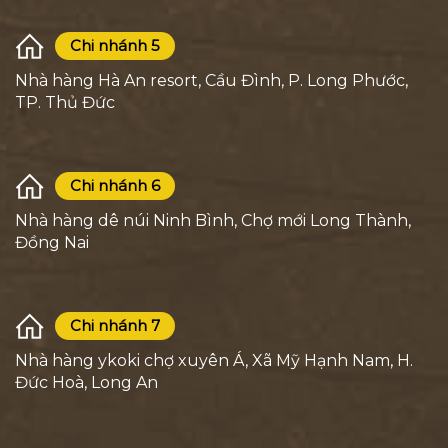
Chi nhánh 5
Nhà hàng Hà An resort, Cầu Đình, P. Long Phước,
TP. Thủ Đức
Chi nhánh 6
Nhà hàng dê núi Ninh Bình, Chợ mới Long Thành,
Đồng Nai
Chi nhánh 7
Nhà hàng ykoki chợ xuyên Á, Xã Mỹ Hạnh Nam, H.
Đức Hoà, Long An