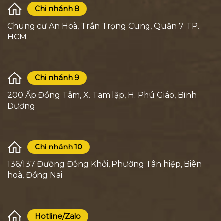
Chi nhánh 8
Chung cư An Hoà, Trần Trọng Cung, Quận 7, TP.
HCM
Chi nhánh 9
200 Ấp Đồng Tâm, X. Tam lập, H. Phú Giáo, Bình
Dương
Chi nhánh 10
136/137 Đường Đồng Khởi, Phường Tân hiệp, Biên
hoà, Đồng Nai
Hotline/Zalo