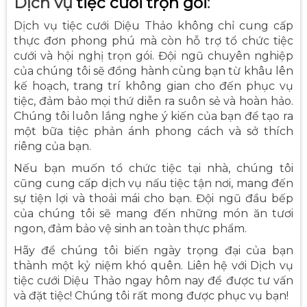
Dịch vụ
tiệc cưới trọn gói
:
Dịch vụ tiệc cưới Diệu Thảo không chỉ cung cấp
thực đơn phong phú mà còn hỗ trợ tổ chức tiệc
cưới và hội nghị trọn gói. Đội ngũ chuyên nghiệp
của chúng tôi sẽ đồng hành cùng bạn từ khâu lên
kế hoạch, trang trí không gian cho đến phục vụ
tiệc, đảm bảo mọi thứ diễn ra suôn sẻ và hoàn hảo.
Chúng tôi luôn lắng nghe ý kiến của bạn để tạo ra
một bữa tiệc phản ánh phong cách và sở thích
riêng của bạn.
Nếu bạn muốn tổ chức tiệc tại nhà, chúng tôi
cũng cung cấp dịch vụ nấu tiệc tận nơi, mang đến
sự tiện lợi và thoải mái cho bạn. Đội ngũ đầu bếp
của chúng tôi sẽ mang đến những món ăn tươi
ngon, đảm bảo vệ sinh an toàn thực phẩm.
Hãy để chúng tôi biến ngày trọng đại của bạn
thành một kỷ niệm khó quên. Liên hệ với Dịch vụ
tiệc cưới Diệu Thảo ngay hôm nay để được tư vấn
và đặt tiệc! Chúng tôi rất mong được phục vụ bạn!