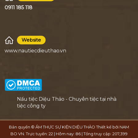
0911 185 118
Website
www.nautiecdieuthao.vn
Nấu tiệc Diệu Thảo - Chuyên tiệc tại nhà
tiệc công ty
Bản quyền © ẨM THỰC SỰ KIỆN DIỆU THẢO Thiết kế bởi
NAM
BO VN
. Trực tuyến: 22 | Hôm nay: 86 | Tổng truy cập: 207,399