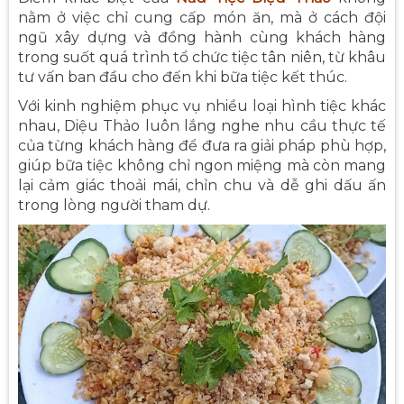
nằm ở việc chỉ cung cấp món ăn, mà ở cách đội
ngũ xây dựng và đồng hành cùng khách hàng
trong suốt quá trình tổ chức tiệc tân niên, từ khâu
tư vấn ban đầu cho đến khi bữa tiệc kết thúc.
Với kinh nghiệm phục vụ nhiều loại hình tiệc khác
nhau, Diệu Thảo luôn lắng nghe nhu cầu thực tế
của từng khách hàng để đưa ra giải pháp phù hợp,
giúp bữa tiệc không chỉ ngon miệng mà còn mang
lại cảm giác thoải mái, chỉn chu và dễ ghi dấu ấn
trong lòng người tham dự.