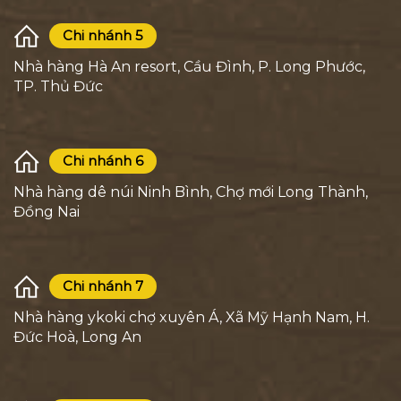
Chi nhánh 5
Nhà hàng Hà An resort, Cầu Đình, P. Long Phước,
TP. Thủ Đức
Chi nhánh 6
Nhà hàng dê núi Ninh Bình, Chợ mới Long Thành,
Đồng Nai
Chi nhánh 7
Nhà hàng ykoki chợ xuyên Á, Xã Mỹ Hạnh Nam, H.
Đức Hoà, Long An