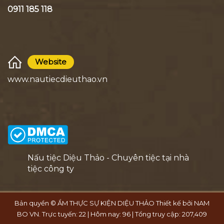
0911 185 118
Website
www.nautiecdieuthao.vn
Nấu tiệc Diệu Thảo - Chuyên tiệc tại nhà
tiệc công ty
Bản quyền © ẨM THỰC SỰ KIỆN DIỆU THẢO Thiết kế bởi
NAM
BO VN
. Trực tuyến: 22 | Hôm nay: 96 | Tổng truy cập: 207,409