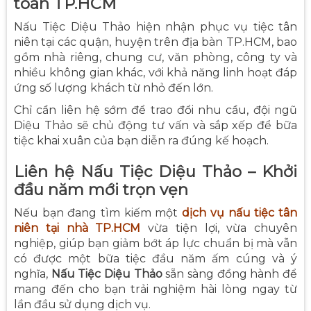
toàn TP.HCM
Nấu Tiệc Diệu Thảo hiện nhận phục vụ tiệc tân
niên tại các quận, huyện trên địa bàn TP.HCM, bao
gồm nhà riêng, chung cư, văn phòng, công ty và
nhiều không gian khác, với khả năng linh hoạt đáp
ứng số lượng khách từ nhỏ đến lớn.
Chỉ cần liên hệ sớm để trao đổi nhu cầu, đội ngũ
Diệu Thảo sẽ chủ động tư vấn và sắp xếp để bữa
tiệc khai xuân của bạn diễn ra đúng kế hoạch.
Liên hệ Nấu Tiệc Diệu Thảo – Khởi
đầu năm mới trọn vẹn
Nếu bạn đang tìm kiếm một
dịch vụ nấu tiệc tân
niên tại nhà TP.HCM
vừa tiện lợi, vừa chuyên
nghiệp, giúp bạn giảm bớt áp lực chuẩn bị mà vẫn
có được một bữa tiệc đầu năm ấm cúng và ý
nghĩa,
Nấu Tiệc Diệu Thảo
sẵn sàng đồng hành để
mang đến cho bạn trải nghiệm hài lòng ngay từ
lần đầu sử dụng dịch vụ.