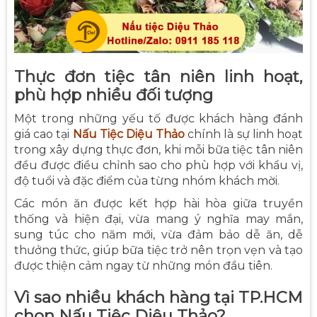
Thực đơn tiệc tân niên linh hoạt,
phù hợp nhiều đối tượng
Một trong những yếu tố được khách hàng đánh
giá cao tại
Nấu Tiệc Diệu Thảo
chính là sự linh hoạt
trong xây dựng thực đơn, khi mỗi bữa tiệc tân niên
đều được điều chỉnh sao cho phù hợp với khẩu vị,
độ tuổi và đặc điểm của từng nhóm khách mời.
Các món ăn được kết hợp hài hòa giữa truyền
thống và hiện đại, vừa mang ý nghĩa may mắn,
sung túc cho năm mới, vừa đảm bảo dễ ăn, dễ
thưởng thức, giúp bữa tiệc trở nên trọn vẹn và tạo
được thiện cảm ngay từ những món đầu tiên.
Vì sao nhiều khách hàng tại TP.HCM
chọn Nấu Tiệc Diệu Thảo?