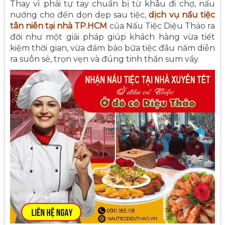
Thay vì phải tự tay chuẩn bị từ khâu đi chợ, nấu
nướng cho đến dọn dẹp sau tiệc,
dịch vụ nấu tiệc
tân niên tại nhà TP.HCM
của Nấu Tiệc Diệu Thảo ra
đời như một giải pháp giúp khách hàng vừa tiết
kiệm thời gian, vừa đảm bảo bữa tiệc đầu năm diễn
ra suôn sẻ, trọn vẹn và đúng tinh thần sum vầy.