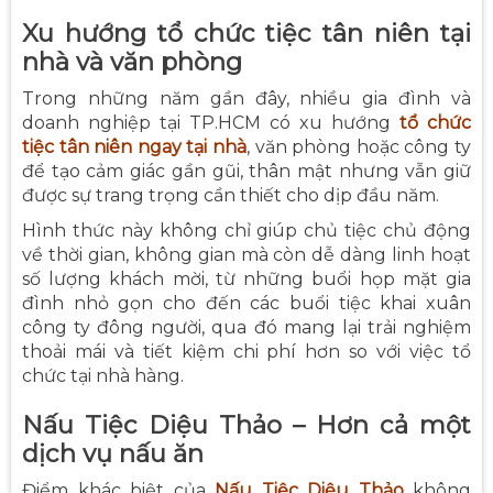
Xu hướng tổ chức tiệc tân niên tại
nhà và văn phòng
Trong những năm gần đây, nhiều gia đình và
doanh nghiệp tại TP.HCM có xu hướng
tổ chức
tiệc tân niên ngay tại nhà
, văn phòng hoặc công ty
để tạo cảm giác gần gũi, thân mật nhưng vẫn giữ
được sự trang trọng cần thiết cho dịp đầu năm.
Hình thức này không chỉ giúp chủ tiệc chủ động
về thời gian, không gian mà còn dễ dàng linh hoạt
số lượng khách mời, từ những buổi họp mặt gia
đình nhỏ gọn cho đến các buổi tiệc khai xuân
công ty đông người, qua đó mang lại trải nghiệm
thoải mái và tiết kiệm chi phí hơn so với việc tổ
chức tại nhà hàng.
Nấu Tiệc Diệu Thảo – Hơn cả một
dịch vụ nấu ăn
Điểm khác biệt của
Nấu Tiệc Diệu Thảo
không