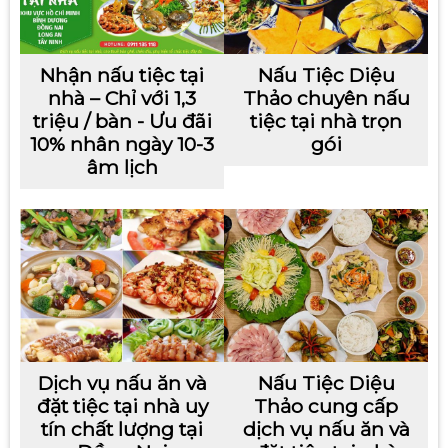
Nhận nấu tiệc tại
Nấu Tiệc Diệu
nhà – Chỉ với 1,3
Thảo chuyên nấu
triệu / bàn - Ưu đãi
tiệc tại nhà trọn
10% nhân ngày 10-3
gói
âm lịch
Dịch vụ nấu ăn và
Nấu Tiệc Diệu
đặt tiệc tại nhà uy
Thảo cung cấp
tín chất lượng tại
dịch vụ nấu ăn và