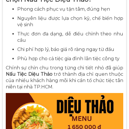
Phong cách phục vụ tận tâm, đúng hẹn
Nguyên liệu được lựa chọn kỹ, chế biến hợp
vệ sinh
Thực đơn đa dạng, dễ điều chỉnh theo nhu
cầu
Chi phí hợp lý, báo giá rõ ràng ngay từ đầu
Phù hợp cho cả tiệc gia đình lẫn tiệc công ty
Chính sự chỉn chu trong từng chi tiết nhỏ đã giúp
Nấu Tiệc Diệu Thảo
trở thành địa chỉ quen thuộc
của nhiều khách hàng mỗi khi cần tổ chức tiệc tân
niên tại nhà TP.HCM.