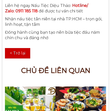
Liên hệ ngay Nấu Tiệc Diệu Thảo:
Hotline/
Zalo:
0911 185 118
để được tư vấn chi tiết
Nhận nấu tiệc tân niên tại nhà TP.HCM – trọn gói,
linh hoạt, tận tâm
Đồng hành cùng bạn tạo nên bữa tiệc đầu năm
chỉn chu và đáng nhớ
< Trở lại
CHỦ ĐỀ LIÊN QUAN