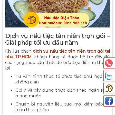
Dịch vụ nấu tiệc tân niên trọn gói –
Giải pháp tối ưu đầu năm
Khi lựa chọn
dịch vụ nấu tiệc tân niên trọn gói tại
nhà TP.HCM
, khách hàng sẽ được hỗ trợ đầy đủ
các hạng mục cần thiết để bữa tiệc diễn ra thuận
lợi:
Tư vấn hình thức tổ chức tiệc phù hợp với
không gian
Gợi ý và xây dựng thực đơn theo ngân sách
mong muốn
Chuẩn bị nguyên liệu tươi mới, đảm bảo an
toàn thực phẩm
Thả