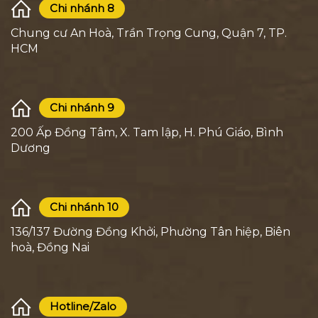
Chi nhánh 8
Chung cư An Hoà, Trần Trọng Cung, Quận 7, TP.
HCM
Chi nhánh 9
200 Ấp Đồng Tâm, X. Tam lập, H. Phú Giáo, Bình
Dương
Chi nhánh 10
136/137 Đường Đồng Khởi, Phường Tân hiệp, Biên
hoà, Đồng Nai
Hotline/Zalo