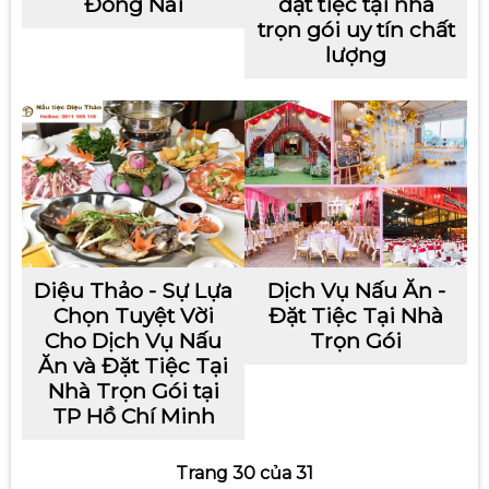
Đồng Nai
đặt tiệc tại nhà
trọn gói uy tín chất
lượng
Diệu Thảo - Sự Lựa
Dịch Vụ Nấu Ăn -
Chọn Tuyệt Vời
Đặt Tiệc Tại Nhà
Cho Dịch Vụ Nấu
Trọn Gói
Ăn và Đặt Tiệc Tại
Nhà Trọn Gói tại
TP Hồ Chí Minh
Trang 30 của 31