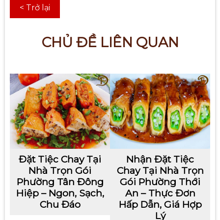
< Trở lại
CHỦ ĐỀ LIÊN QUAN
Đặt Tiệc Chay Tại
Nhận Đặt Tiệc
Nhà Trọn Gói
Chay Tại Nhà Trọn
Phường Tân Đông
Gói Phường Thới
Hiệp – Ngon, Sạch,
An – Thực Đơn
Chu Đáo
Hấp Dẫn, Giá Hợp
Lý