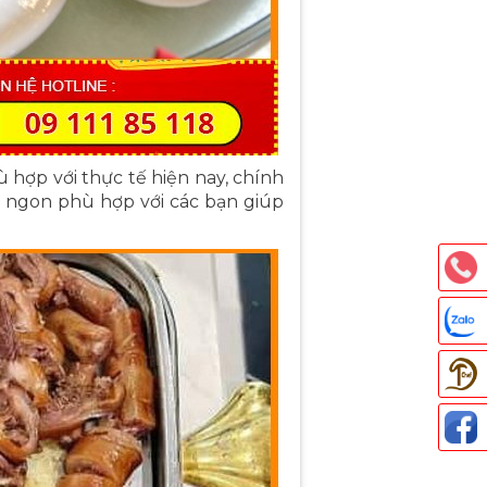
hợp với thực tế hiện nay, chính
n ngon phù hợp với các bạn giúp
Thả