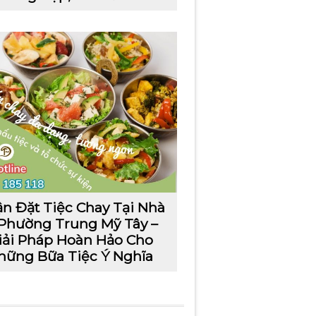
n Đặt Tiệc Chay Tại Nhà
Phường Trung Mỹ Tây –
iải Pháp Hoàn Hảo Cho
hững Bữa Tiệc Ý Nghĩa