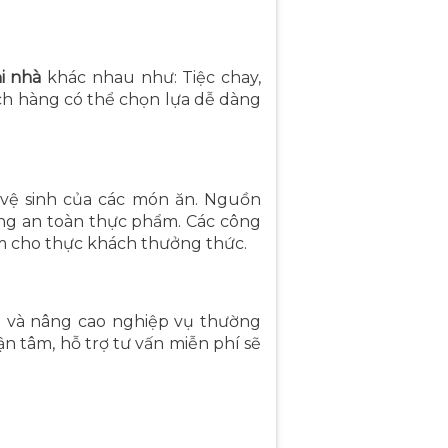
ại nhà
khác nhau như: Tiệc chay,
ách hàng có thể chọn lựa dễ dàng
 vệ sinh của các món ăn. Nguồn
ng an toàn thực phẩm. Các công
ẩm cho thực khách thưởng thức.
n và nâng cao nghiệp vụ thường
ận tâm, hỗ trợ tư vấn miễn phí sẽ