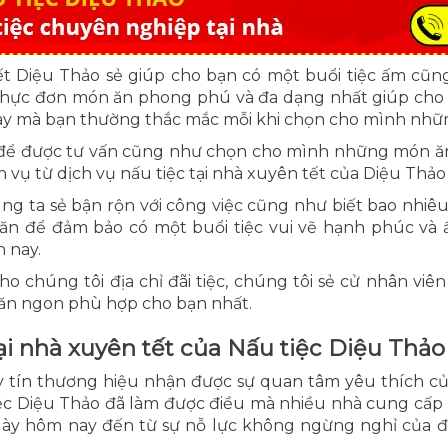
ết Diệu Thảo sẻ giúp cho bạn có một buổi tiệc ấm cũ
 thực đơn món ăn phong phú và đa dạng nhất giúp cho 
này mà bạn thường thắc mắc mỗi khi chọn cho mình những
o để được tư vấn cũng như chọn cho mình những món ă
vụ từ dịch vụ nấu tiệc tại nhà xuyên tết của Diệu Thảo
húng ta sẻ bận rộn với công việc cũng như biết bao nhiêu
ăn để đảm bảo có một buổi tiệc vui vẽ hạnh phúc v
 nay.
 chúng tôi địa chỉ đãi tiệc, chúng tôi sẻ cử nhân viê
n ngon phù hợp cho bạn nhất.
tại nhà xuyên tết của Nấu tiệc Diệu Thả
y tín thương hiệu nhận được sự quan tâm yêu thích c
iệc Diệu Thảo đã làm được điều mà nhiều nhà cung cấp
gày hôm nay đến từ sự nỗ lực không ngừng nghỉ của đ