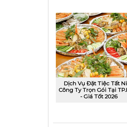
Dịch Vụ Đặt Tiệc Tất N
Công Ty Trọn Gói Tại T
- Giá Tốt 2026