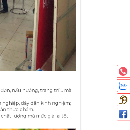
đơn, nấu nướng, trang trí,... mà
n nghiệp, dày dặn kinh nghiệm;
oàn thực phẩm.
 chất lượng mà mức giá lại tốt
Thả