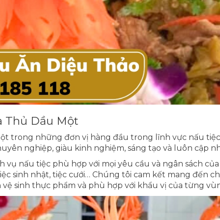
hà Thủ Dầu Một
ột trong những đơn vị hàng đầu trong lĩnh vực nấu tiệc
huyên nghiệp, giàu kinh nghiệm, sáng tạo và luôn cập n
h vụ nấu tiệc phù hợp với mọi yêu cầu và ngân sách của k
à, tiệc sinh nhật, tiệc cưới… Chúng tôi cam kết mang đế
 vệ sinh thực phẩm và phù hợp với khẩu vị của từng vù