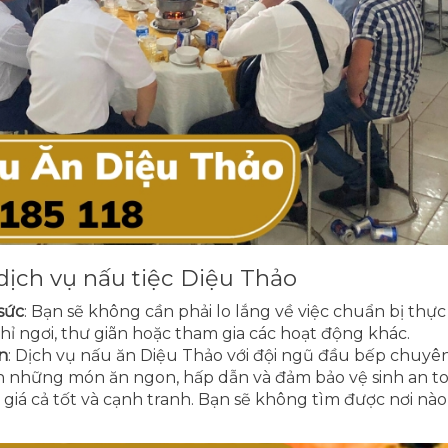
 dịch vụ nấu tiệc Diệu Thảo
 sức
: Bạn sẽ không cần phải lo lắng về việc chuẩn bị thực 
hỉ ngơi, thư giãn hoặc tham gia các hoạt động khác.
n
: Dịch vụ nấu ăn Diệu Thảo với đội ngũ đầu bếp chuyê
những món ăn ngon, hấp dẫn và đảm bảo vệ sinh an t
, giá cả tốt và cạnh tranh. Bạn sẽ không tìm được nơi nào