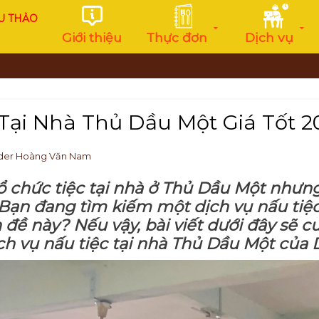
U THẢO
Giới thiệu
Thực đơn
Dịch vụ
Tại Nhà Thủ Dầu Một Giá Tốt 2
der Hoàng Văn Nam
 chức tiệc tại nhà ở Thủ Dầu Một nhưng
 Bạn đang tìm kiếm một dịch vụ nấu tiệc 
n đề này? Nếu vậy, bài viết dưới đây sẽ
ch vụ nấu tiệc tại nhà Thủ Dầu Một của 