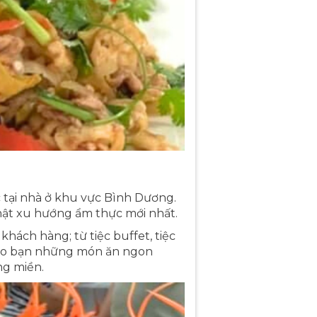
 tại nhà ở khu vực Bình Dương.
hật xu hướng ẩm thực mới nhất.
hách hàng; từ tiệc buffet, tiệc
n cho bạn những món ăn ngon
ng miền.