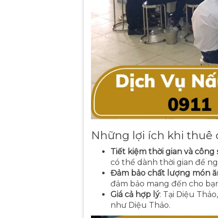
Những lợi ích khi thuê
Tiết kiệm thời gian và công
có thể dành thời gian để ng
Đảm bảo chất lượng món ă
đảm bảo mang đến cho bạn 
Giá cả hợp lý
: Tại Diệu Thảo
như Diệu Thảo.