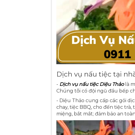
Dịch vụ nấu tiệc tại n
-
Dịch vụ nấu tiệc Diệu Thảo
là m
Chúng tôi có đội ngũ đầu bếp c
- Diệu Thảo cung cấp các gói dịc
chay, tiệc BBQ, cho đến tiệc tr
miệng, bắt mắt; đảm bảo an toàn