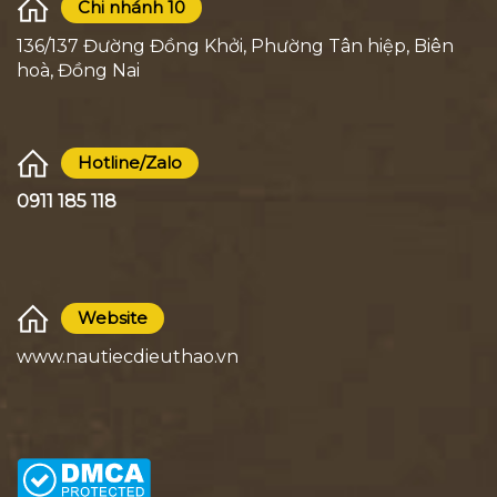
Chi nhánh 10
136/137 Đường Đồng Khởi, Phường Tân hiệp, Biên
hoà, Đồng Nai
Hotline/Zalo
0911 185 118
Website
www.nautiecdieuthao.vn