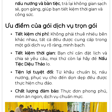
nấu nướng và bàn tiệc
, trả lại không gian sạch
sẽ, gọn gàng, giúp bạn tiết kiệm thời gian và
công sức.
Ưu điểm của gói dịch vụ trọn gói
Tiết kiệm chi phí:
Không phải thuê nhiều bên
khác nhau, tất cả đều được cung cấp trong
một gói dịch vụ rõ ràng, minh bạch.
Tiết kiệm thời gian:
Bạn chỉ cần đặt lịch và
chia sẻ yêu cầu, mọi thứ còn lại hãy để
Nấu
Tiệc Diệu Thảo
lo.
Tiện lợi tuyệt đối:
Từ khâu chuẩn bị, nấu
nướng, phục vụ cho đến dọn dẹp đều được
thực hiện chu đáo.
Chất lượng đảm bảo:
Thực đơn phong phú,
món ăn ngon, dịch vụ chuẩn mực.