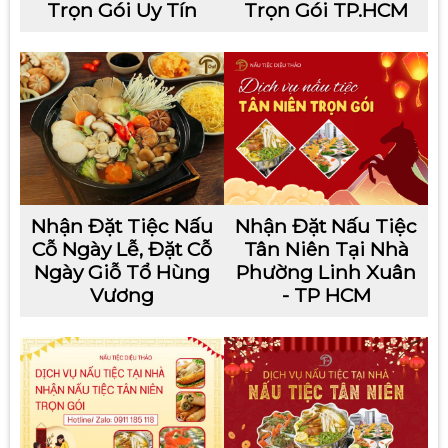
Trọn Gói Uy Tín
Trọn Gói TP.HCM
Nhận Đặt Tiệc Nấu
Nhận Đặt Nấu Tiệc
Cỗ Ngày Lễ, Đặt Cỗ
Tân Niên Tại Nhà
Ngày Giỗ Tổ Hùng
Phường Linh Xuân
Vương
- TP HCM