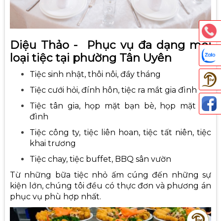
Diệu Thảo - Phục vụ đa dạng mọi
loại tiệc tại phường Tân Uyên
Tiệc sinh nhật, thôi nôi, đầy tháng
Tiệc cưới hỏi, đính hôn, tiệc ra mắt gia đình
Tiệc tân gia, họp mặt bạn bè, họp mặt gia
đình
Thả
Tiệc công ty, tiệc liên hoan, tiệc tất niên, tiệc
khai trương
Tiệc chay, tiệc buffet, BBQ sân vườn
Từ những bữa tiệc nhỏ ấm cúng đến những sự
kiện lớn, chúng tôi đều có thực đơn và phương án
phục vụ phù hợp nhất.