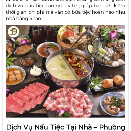
dịch vụ nấu tiệc tận nơi uy tín
, giúp bạn tiết kiệm
thời gian, chi phí mà vẫn có bữa tiệc hoàn hảo như
nhà hàng 5 sao.
Dịch Vụ Nấu Tiệc Tại Nhà – Phường