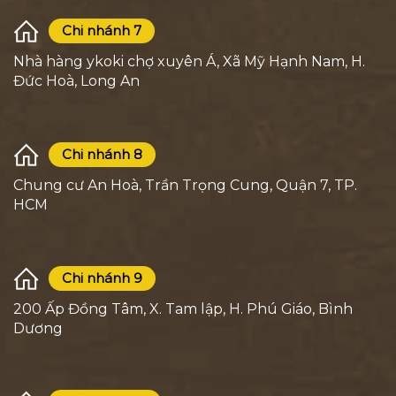
Chi nhánh 7
Nhà hàng ykoki chợ xuyên Á, Xã Mỹ Hạnh Nam, H.
Đức Hoà, Long An
Chi nhánh 8
Chung cư An Hoà, Trần Trọng Cung, Quận 7, TP.
HCM
Chi nhánh 9
200 Ấp Đồng Tâm, X. Tam lập, H. Phú Giáo, Bình
Dương