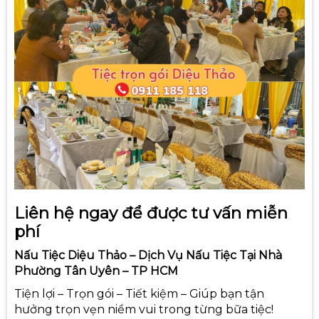
Liên hệ ngay để được tư vấn miễn
phí
Nấu Tiệc Diệu Thảo –
Dịch Vụ Nấu Tiệc Tại Nhà
Phường Tân Uyên – TP HCM
Tiện lợi – Trọn gói – Tiết kiệm – Giúp bạn tận
hưởng trọn vẹn niềm vui trong từng bữa tiệc!