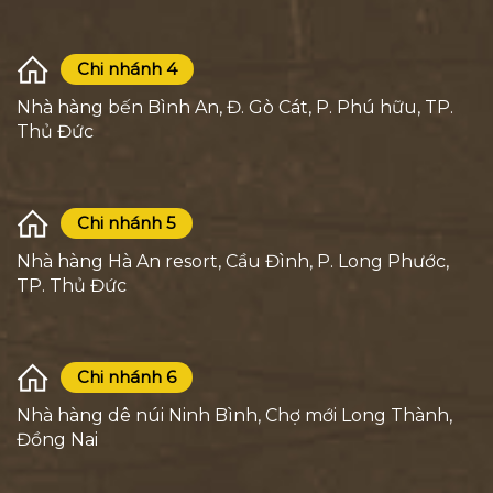
Chi nhánh 4
Nhà hàng bến Bình An, Đ. Gò Cát, P. Phú hữu, TP.
Thủ Đức
Chi nhánh 5
Nhà hàng Hà An resort, Cầu Đình, P. Long Phước,
TP. Thủ Đức
Chi nhánh 6
Nhà hàng dê núi Ninh Bình, Chợ mới Long Thành,
Đồng Nai