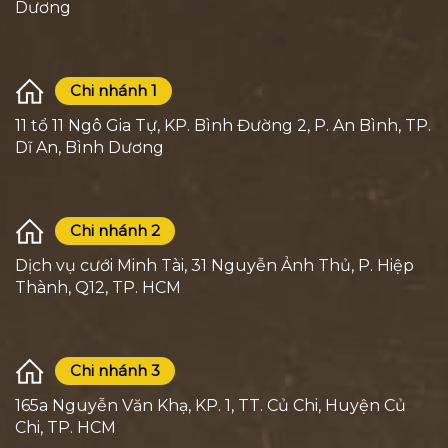
Dương
Chi nhánh 1
11 tổ 11 Ngô Gia Tự, KP. Bình Đường 2, P. An Bình, TP.
Dĩ An, Bình Dương
Chi nhánh 2
Dịch vụ cưới Minh Tài, 31 Nguyễn Ảnh Thủ, P. Hiệp
Thành, Q12, TP. HCM
Chi nhánh 3
165a Nguyễn Văn Khạ, KP. 1, TT. Củ Chi, Huyện Củ
Chi, TP. HCM