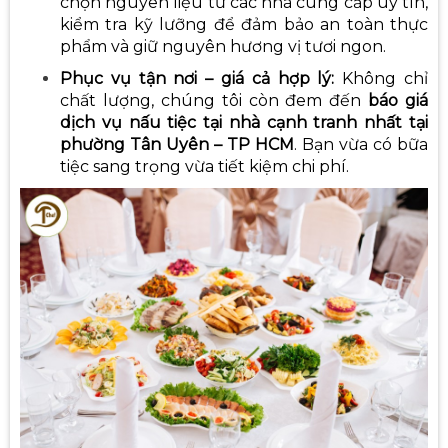
chọn nguyên liệu từ các nhà cung cấp uy tín,
kiểm tra kỹ lưỡng để đảm bảo an toàn thực
phẩm và giữ nguyên hương vị tươi ngon.
Phục vụ tận nơi – giá cả hợp lý:
Không chỉ
chất lượng, chúng tôi còn đem đến
báo giá
dịch vụ nấu tiệc tại nhà cạnh tranh nhất tại
phường Tân Uyên – TP HCM
. Bạn vừa có bữa
tiệc sang trọng vừa tiết kiệm chi phí.