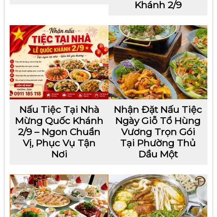
Khánh 2/9
Nấu Tiệc Tại Nhà
Nhận Đặt Nấu Tiệc
Mừng Quốc Khánh
Ngày Giỗ Tổ Hùng
2/9 – Ngon Chuẩn
Vương Trọn Gói
Vị, Phục Vụ Tận
Tại Phường Thủ
Nơi
Dầu Một