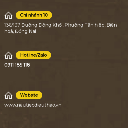
Chi nhánh 10
136/137 Đường Đồng Khởi, Phường Tân hiệp, Biên
hoà, Đồng Nai
Hotline/Zalo
0911 185 118
Website
www.nautiecdieuthao.vn