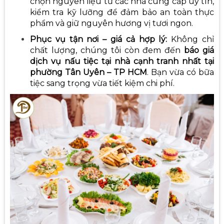
chọn nguyên liệu từ các nhà cung cấp uy tín,
kiểm tra kỹ lưỡng để đảm bảo an toàn thực
phẩm và giữ nguyên hương vị tươi ngon.
Phục vụ tận nơi – giá cả hợp lý:
Không chỉ
chất lượng, chúng tôi còn đem đến
báo giá
dịch vụ nấu tiệc tại nhà cạnh tranh nhất tại
phường Tân Uyên – TP HCM
. Bạn vừa có bữa
tiệc sang trọng vừa tiết kiệm chi phí.