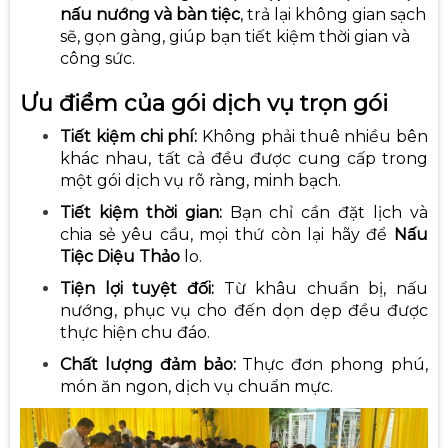
nấu nướng và bàn tiệc
, trả lại không gian sạch
sẽ, gọn gàng, giúp bạn tiết kiệm thời gian và
công sức.
Ưu điểm của gói dịch vụ trọn gói
Tiết kiệm chi phí:
Không phải thuê nhiều bên
khác nhau, tất cả đều được cung cấp trong
một gói dịch vụ rõ ràng, minh bạch.
Tiết kiệm thời gian:
Bạn chỉ cần đặt lịch và
chia sẻ yêu cầu, mọi thứ còn lại hãy để
Nấu
Tiệc Diệu Thảo
lo.
Tiện lợi tuyệt đối:
Từ khâu chuẩn bị, nấu
nướng, phục vụ cho đến dọn dẹp đều được
thực hiện chu đáo.
Chất lượng đảm bảo:
Thực đơn phong phú,
món ăn ngon, dịch vụ chuẩn mực.