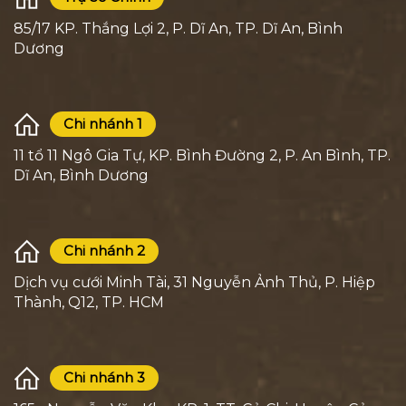
85/17 KP. Thắng Lợi 2, P. Dĩ An, TP. Dĩ An, Bình
Dương
Chi nhánh 1
11 tổ 11 Ngô Gia Tự, KP. Bình Đường 2, P. An Bình, TP.
Dĩ An, Bình Dương
Chi nhánh 2
Dịch vụ cưới Minh Tài, 31 Nguyễn Ảnh Thủ, P. Hiệp
Thành, Q12, TP. HCM
Chi nhánh 3