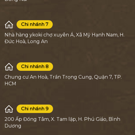
Chi nhánh 7
Nhà hàng ykoki chợ xuyên Á, Xã Mỹ Hạnh Nam, H.
Đức Hoà, Long An
Chi nhánh 8
Chung cư An Hoà, Trần Trọng Cung, Quận 7, TP.
HCM
Chi nhánh 9
200 Ấp Đồng Tâm, X. Tam lập, H. Phú Giáo, Bình
Dương