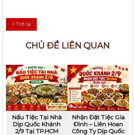
< Trở lại
CHỦ ĐỀ LIÊN QUAN
Nấu Tiệc Tại Nhà
Nhận Đặt Tiệc Gia
Dịp Quốc Khánh
Đình – Liên Hoan
2/9 Tại TP.HCM
Công Ty Dịp Quốc