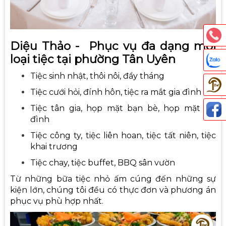
Diệu Thảo - Phục vụ đa dạng mọi
loại tiệc tại phường Tân Uyên
Tiệc sinh nhật, thôi nôi, đầy tháng
Tiệc cưới hỏi, đính hôn, tiệc ra mắt gia đình
Tiệc tân gia, họp mặt bạn bè, họp mặt gia
đình
Thả
Tiệc công ty, tiệc liên hoan, tiệc tất niên, tiệc
khai trương
Tiệc chay, tiệc buffet, BBQ sân vườn
Từ những bữa tiệc nhỏ ấm cúng đến những sự
kiện lớn, chúng tôi đều có thực đơn và phương án
phục vụ phù hợp nhất.