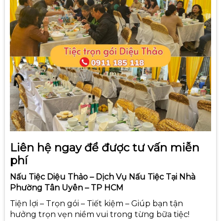
Liên hệ ngay để được tư vấn miễn
phí
Nấu Tiệc Diệu Thảo –
Dịch Vụ Nấu Tiệc Tại Nhà
Phường Tân Uyên – TP HCM
Tiện lợi – Trọn gói – Tiết kiệm – Giúp bạn tận
hưởng trọn vẹn niềm vui trong từng bữa tiệc!