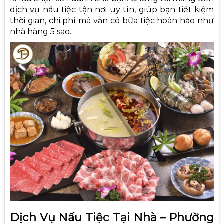
dịch vụ nấu tiệc tận nơi uy tín
, giúp bạn tiết kiệm
thời gian, chi phí mà vẫn có bữa tiệc hoàn hảo như
nhà hàng 5 sao.
Dịch Vụ Nấu Tiệc Tại Nhà – Phường