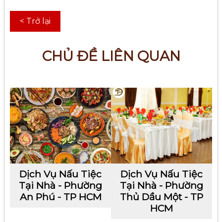
< Trở lại
CHỦ ĐỀ LIÊN QUAN
Dịch Vụ Nấu Tiệc
Dịch Vụ Nấu Tiệc
Tại Nhà - Phường
Tại Nhà - Phường
An Phú - TP HCM
Thủ Dầu Một - TP
HCM