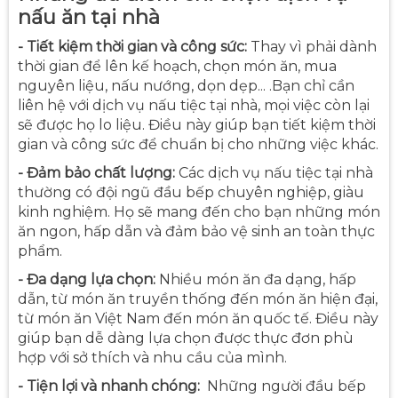
nấu ăn tại nhà
-
Tiết kiệm thời gian và công sức:
Thay vì phải dành
thời gian để lên kế hoạch, chọn món ăn, mua
nguyên liệu, nấu nướng, dọn dẹp... .Bạn chỉ cần
liên hệ với dịch vụ nấu tiệc tại nhà, mọi việc còn lại
sẽ được họ lo liệu. Điều này giúp bạn tiết kiệm thời
gian và công sức để chuẩn bị cho những việc khác.
-
Đảm bảo chất lượng:
Các dịch vụ nấu tiệc tại nhà
thường có đội ngũ đầu bếp chuyên nghiệp, giàu
kinh nghiệm. Họ sẽ mang đến cho bạn những món
ăn ngon, hấp dẫn và đảm bảo vệ sinh an toàn thực
phẩm.
-
Đa dạng lựa chọn:
Nhiều món ăn đa dạng, hấp
dẫn, từ món ăn truyền thống đến món ăn hiện đại,
từ món ăn Việt Nam đến món ăn quốc tế. Điều này
giúp bạn dễ dàng lựa chọn được thực đơn phù
hợp với sở thích và nhu cầu của mình.
-
Tiện lợi và nhanh chóng:
Những người đầu bếp