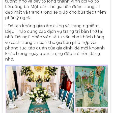
tưởng nhớ và bày tỏ lòng thành kính đối với tổ
tiên, ông bà. Một bàn thờ gia tiên được trang trí
đẹp mắt và trang trọng sẽ giúp cho bữa tiệc thêm
phần ý nghĩa.
- Để tạo không gian ấm cúng và trang nghiêm,
Diệu Thảo cung cấp dịch vụ trang trí bàn thờ tại
nhà. Đội ngũ nhân viên sẽ tư vấn cho khách hàng
về cách trang trí bàn thờ gia tiên phù hợp với
phong tục, tập quán của gia đình; để mỗi khoảnh
khắc trong ngày quan trọng đều trở nên đáng
nhớ.