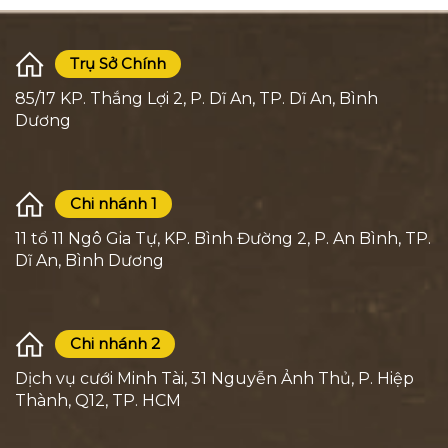
Trụ Sở Chính
85/17 KP. Thắng Lợi 2, P. Dĩ An, TP. Dĩ An, Bình
Dương
Chi nhánh 1
11 tổ 11 Ngô Gia Tự, KP. Bình Đường 2, P. An Bình, TP.
Dĩ An, Bình Dương
Chi nhánh 2
Dịch vụ cưới Minh Tài, 31 Nguyễn Ảnh Thủ, P. Hiệp
Thành, Q12, TP. HCM