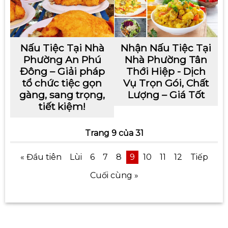
Nấu Tiệc Tại Nhà
Nhận Nấu Tiệc Tại
Phường An Phú
Nhà Phường Tân
Đông – Giải pháp
Thới Hiệp - Dịch
tổ chức tiệc gọn
Vụ Trọn Gói, Chất
gàng, sang trọng,
Lượng – Giá Tốt
tiết kiệm!
Trang 9 của 31
« Đầu tiên
Lùi
6
7
8
9
10
11
12
Tiếp
Cuối cùng »