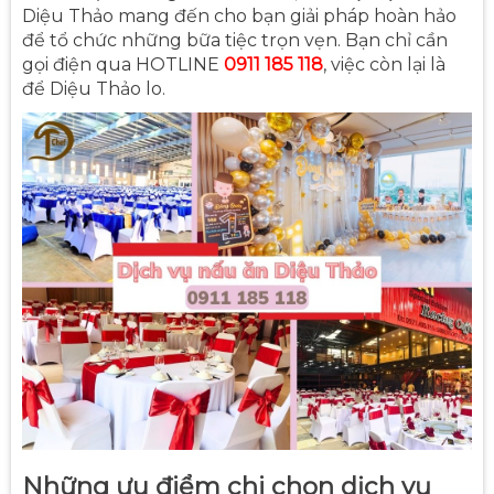
Diệu Thảo mang đến cho bạn giải pháp hoàn hảo
để tổ chức những bữa tiệc trọn vẹn. Bạn chỉ cần
gọi điện qua HOTLINE
0911 185 118
, việc còn lại là
để Diệu Thảo lo.
Những ưu điểm chi chọn dịch vụ