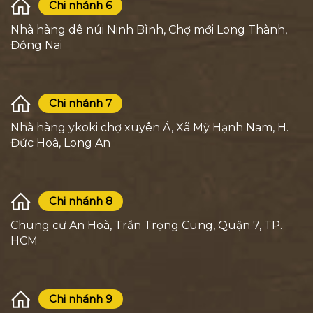
Chi nhánh 6
Nhà hàng dê núi Ninh Bình, Chợ mới Long Thành,
Đồng Nai
Chi nhánh 7
Nhà hàng ykoki chợ xuyên Á, Xã Mỹ Hạnh Nam, H.
Đức Hoà, Long An
Chi nhánh 8
Chung cư An Hoà, Trần Trọng Cung, Quận 7, TP.
HCM
Chi nhánh 9