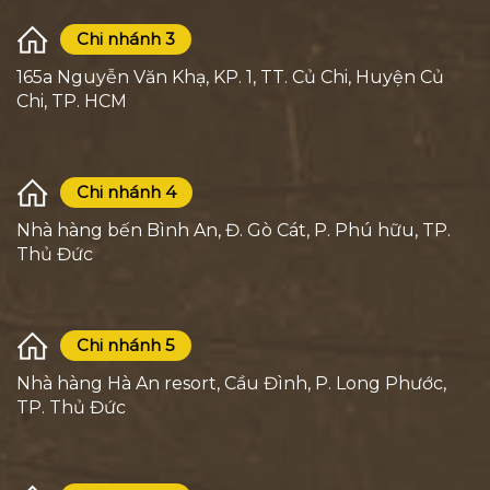
Chi nhánh 3
165a Nguyễn Văn Khạ, KP. 1, TT. Củ Chi, Huyện Củ
Chi, TP. HCM
Chi nhánh 4
Nhà hàng bến Bình An, Đ. Gò Cát, P. Phú hữu, TP.
Thủ Đức
Chi nhánh 5
Nhà hàng Hà An resort, Cầu Đình, P. Long Phước,
TP. Thủ Đức