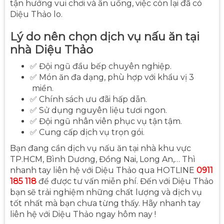
tận hưởng vui chơi và ăn uống, việc còn lại đã có
Diệu Thảo lo.
Lý do nên chọn dịch vụ nấu ăn tại
nhà Diệu Thảo
✅ Đội ngũ đầu bếp chuyên nghiệp.
✅ Món ăn đa dạng, phù hợp với khẩu vị 3
miền.
✅ Chính sách ưu đãi hấp dẫn.
✅ Sử dụng nguyên liệu tươi ngon.
✅ Đội ngũ nhân viên phục vụ tận tậm.
✅ Cung cấp dịch vụ trọn gói.
Bạn đang cần dịch vụ nấu ăn tại nhà khu vực
TP.HCM, Bình Dương, Đồng Nai, Long An,… Thì
nhanh tay liên hệ với Diệu Thảo qua HOTLINE
0911
185 118
để được tư vấn miễn phí. Đến với Diệu Thảo
bạn sẽ trải nghiệm những chất lượng và dịch vụ
tốt nhất mà bạn chưa từng thấy. Hãy nhanh tay
liên hệ với Diệu Thảo ngay hôm nay !