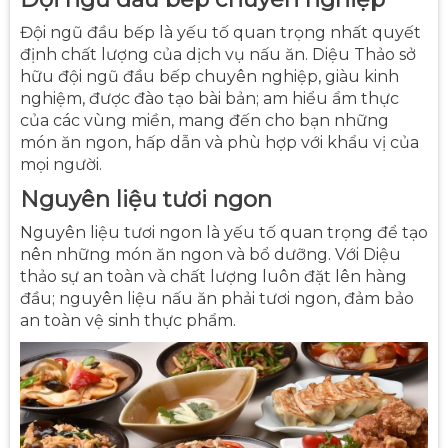
Đội ngũ đầu bếp là yếu tố quan trọng nhất quyết
định chất lượng của dịch vụ nấu ăn. Diệu Thảo sở
hữu đội ngũ đầu bếp chuyên nghiệp, giàu kinh
nghiệm, được đào tạo bài bản; am hiểu ẩm thực
của các vùng miền, mang đến cho bạn những
món ăn ngon, hấp dẫn và phù hợp với khẩu vị của
mọi người.
Nguyên liệu tươi ngon
Nguyên liệu tươi ngon là yếu tố quan trọng để tạo
nên những món ăn ngon và bổ dưỡng. Với Diệu
thảo sự an toàn và chất lượng luôn đặt lên hàng
đầu; nguyên liệu nấu ăn phải tươi ngon, đảm bảo
an toàn vệ sinh thực phẩm.