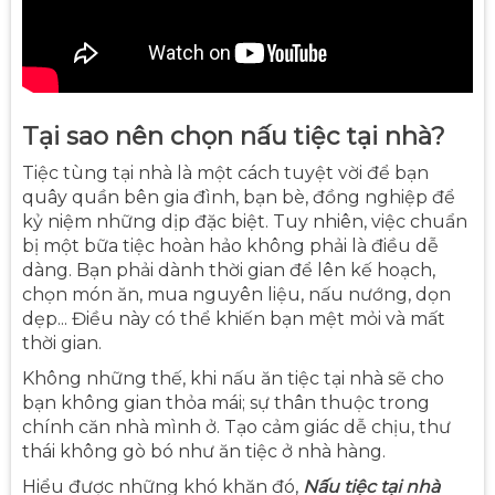
Tại sao nên chọn nấu tiệc tại nhà?
Tiệc tùng tại nhà là một cách tuyệt vời để bạn
quây quần bên gia đình, bạn bè, đồng nghiệp để
kỷ niệm những dịp đặc biệt. Tuy nhiên, việc chuẩn
bị một bữa tiệc hoàn hảo không phải là điều dễ
dàng. Bạn phải dành thời gian để lên kế hoạch,
chọn món ăn, mua nguyên liệu, nấu nướng, dọn
dẹp... Điều này có thể khiến bạn mệt mỏi và mất
thời gian.
Không những thế, khi nấu ăn tiệc tại nhà sẽ cho
bạn không gian thỏa mái; sự thân thuộc trong
chính căn nhà mình ở. Tạo cảm giác dễ chịu, thư
thái không gò bó như ăn tiệc ở nhà hàng.
Hiểu được những khó khăn đó,
Nấu tiệc tại nhà