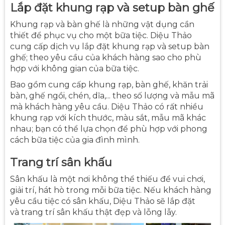
Lắp đặt khung rạp và setup bàn ghế
Khung rạp và bàn ghế là những vật dụng cần
thiết để phục vụ cho một bữa tiệc. Diệu Thảo
cung cấp dịch vụ lắp đặt khung rạp và setup bàn
ghế; theo yêu cầu của khách hàng sao cho phù
hợp với không gian của bữa tiệc.
Bao gồm cung cấp khung rạp, bàn ghế, khăn trải
bàn, ghế ngồi, chén, dĩa,... theo số lượng và mẫu mã
mà khách hàng yêu cầu. Diệu Thảo có rất nhiều
khung rạp với kích thước, màu sắt, mẫu mã khác
nhau; bạn có thể lựa chọn để phù hợp với phong
cách bữa tiệc của gia đình mình.
Trang trí sân khấu
Sân khấu là một nơi không thể thiếu để vui chơi,
giải trí, hát hò trong mỗi bữa tiệc. Nếu khách hàng
yêu cầu tiệc có sân khấu, Diệu Thảo sẽ lắp đặt
và trang trí sân khấu thật đẹp và lỗng lẫy.