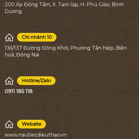
200 Ấp Đồng Tâm, X. Tam lập, H. Phú Giáo, Bình
Dương
Chi nhánh 10
136/137 Đường Đồng Khởi, Phường Tân hiệp, Biên
hoà, Đồng Nai
Hotline/Zalo
0911 185 118
Website
www.nautiecdieuthao.vn