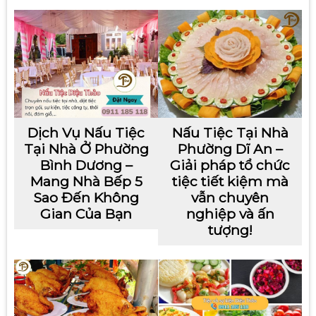
Dịch Vụ Nấu Tiệc
Nấu Tiệc Tại Nhà
Tại Nhà Ở Phường
Phường Dĩ An –
Bình Dương –
Giải pháp tổ chức
Mang Nhà Bếp 5
tiệc tiết kiệm mà
Sao Đến Không
vẫn chuyên
Gian Của Bạn
nghiệp và ấn
tượng!