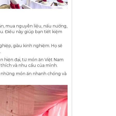
 ăn, mua nguyên liệu, nấu nướng,
iệu. Điều này giúp bạn tiết kiệm
hiệp, giàu kinh nghiệm. Họ sẽ
.
 hiện đại, từ món ăn Việt Nam
 thích và nhu cầu của mình.
ị những món ăn nhanh chóng và