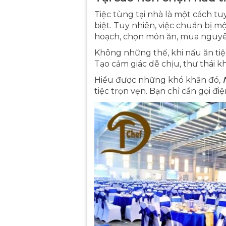
Tiệc tùng tại nhà là một cách t
biệt. Tuy nhiên, việc chuẩn bị m
hoạch, chọn món ăn, mua nguyên 
Không những thế, khi nấu ăn tiệ
Tạo cảm giác dễ chịu, thư thái k
Hiểu được những khó khăn đó,
tiệc trọn vẹn. Bạn chỉ cần gọi 