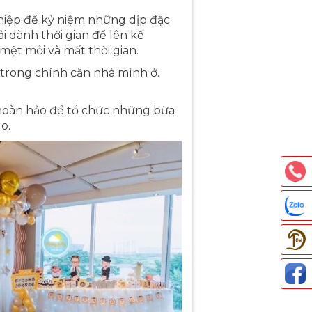
ghiệp để kỷ niệm những dịp đặc
i dành thời gian để lên kế
mệt mỏi và mất thời gian.
 trong chính căn nhà mình ở.
hoàn hảo để tổ chức những bữa
lo.
Thả