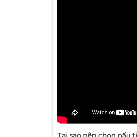
Tại sao nên chọn nấu ti