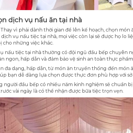
n dịch vụ nấu ăn tại nhà
Thay vì phải dành thời gian để lên kế hoạch, chọn món
i dịch vụ nấu tiệc tại nhà, mọi việc còn lại sẽ được họ lo l
bị cho những việc khác.
ụ nấu tiệc tại nhà thường có đội ngũ đầu bếp chuyên ng
 ngon, hấp dẫn và đảm bảo vệ sinh an toàn thực phẩm
 đa dạng, hấp dẫn, từ món ăn truyền thống đến món ăn
iúp bạn dễ dàng lựa chọn được thực đơn phù hợp với sở
 người đầu bếp có nhiều năm kinh nghiệm sẽ chuẩn b
trước vài ngày là có thể nhận được bữa tiệc trọn vẹn.