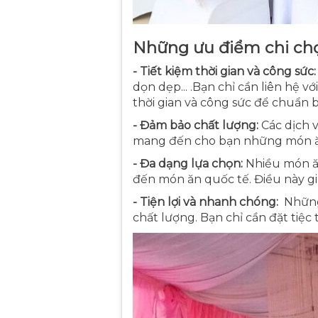
Những ưu điểm chi chọ
-
Tiết kiệm thời gian và công sức:
dọn dẹp... .Bạn chỉ cần liên hệ vớ
thời gian và công sức để chuẩn 
-
Đảm bảo chất lượng:
Các dịch v
mang đến cho bạn những món ăn
-
Đa dạng lựa chọn:
Nhiều món ăn
đến món ăn quốc tế. Điều này g
-
Tiện lợi và nhanh chóng:
Những
chất lượng. Bạn chỉ cần đặt tiệc 