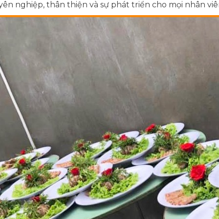
ên nghiệp, thân thiện và sự phát triển cho mọi nhân viê