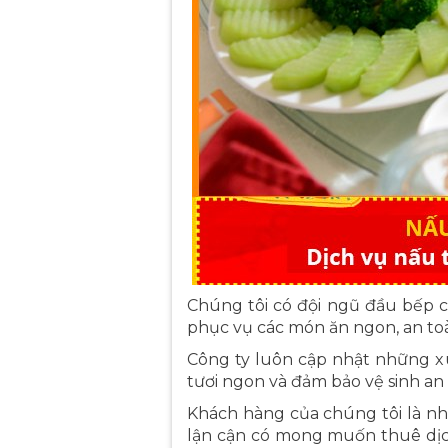
Chúng tôi có đội ngũ đầu bếp c
phục vụ các món ăn ngon, an toà
Công ty luôn cập nhật những xu
tươi ngon và đảm bảo vệ sinh a
Khách hàng của chúng tôi là nh
lận cận có mong muốn thuê dịch 