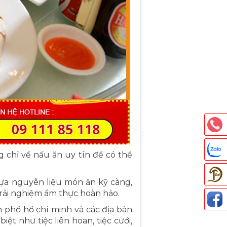
 chỉ về nấu ăn uy tín để có thể
lựa nguyên liệu món ăn kỹ càng,
rải nghiệm ẩm thực hoàn hảo.
 phố hồ chí minh và các địa bàn
Thả
t như tiệc liên hoan, tiệc cưới,