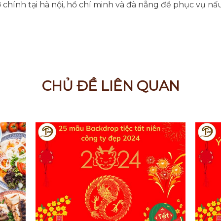
ở chính tại hà nội, hồ chí minh và đà nẵng để phục vụ nấu
CHỦ ĐỀ LIÊN QUAN