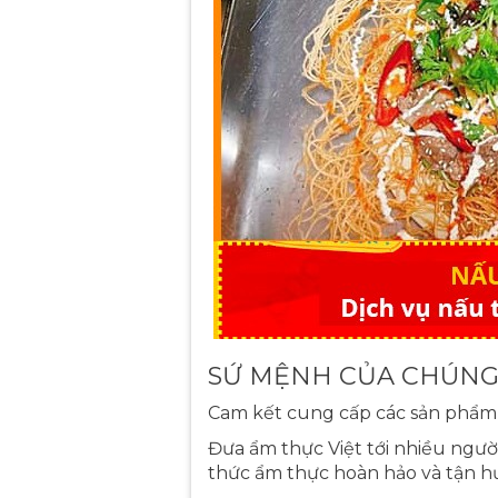
SỨ MỆNH CỦA CHÚNG
Cam kết cung cấp các sản phẩm 
Đưa ẩm thực Việt tới nhiều ngườ
thức ẩm thực hoàn hảo và tận hư