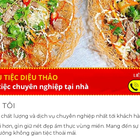
 TÔI
chất lượng và dịch vụ chuyên nghiệp nhất tới khách h
i hơn, gìn giữ nét đẹp ẩm thực vùng miền. Mang đến sự 
ởng không gian tiệc thoải mái.