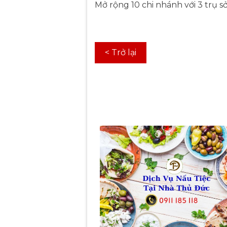
Mở rộng 10 chi nhánh với 3 trụ s
< Trở lại