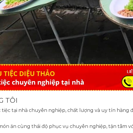
G TÔI
tiệc tại nhà chuyên nghiệp, chất lượng và uy tín hàng
 món ăn cùng thái độ phục vụ chuyên nghiệp, tận tâm v