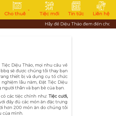
Cho thuê
Tiệc mới
Tin tức
Liên hệ
Hãy để Diệu Thảo đem đến cho bạn những 
 Tiệc Diệu Thảo, mọi nhu cầu về
tiệc bbq sẽ được chúng tôi thay bạn
rang thiết bị và dụng cụ tổ chức
h nghiệm lâu năm, Đặt Tiệc Diệu
g người thân và bạn bè của bạn.
có các tiệc chính như:
Tiệc cưới,
ới đầy đủ các món ăn đặc trưng
ới hơn 200 món ăn do chúng tôi
u của mình.