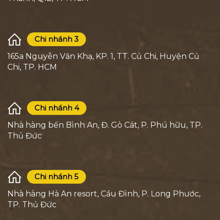
Chi nhánh 3
165a Nguyễn Văn Khạ, KP. 1, TT. Củ Chi, Huyện Củ
Chi, TP. HCM
Chi nhánh 4
Nhà hàng bến Bình An, Đ. Gò Cát, P. Phú hữu, TP.
Thủ Đức
Chi nhánh 5
Nhà hàng Hà An resort, Cầu Đình, P. Long Phước,
TP. Thủ Đức