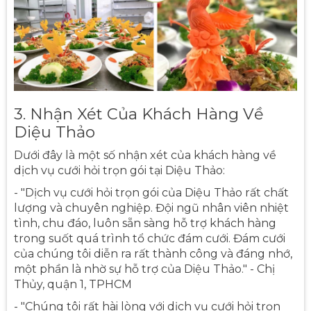
3. Nhận Xét Của Khách Hàng Về
Diệu Thảo
Dưới đây là một số nhận xét của khách hàng về
dịch vụ cưới hỏi trọn gói tại Diệu Thảo:
- "Dịch vụ cưới hỏi trọn gói của Diệu Thảo rất chất
lượng và chuyên nghiệp. Đội ngũ nhân viên nhiệt
tình, chu đáo, luôn sẵn sàng hỗ trợ khách hàng
trong suốt quá trình tổ chức đám cưới. Đám cưới
của chúng tôi diễn ra rất thành công và đáng nhớ,
một phần là nhờ sự hỗ trợ của Diệu Thảo." - Chị
Thủy, quận 1, TPHCM
- "Chúng tôi rất hài lòng với dịch vụ cưới hỏi trọn