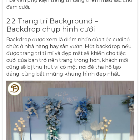
hoa văn phụ kiện trang trí tăng thêm màu sắc cho
đám cưới.
2.2 Trang trí Background –
Backdrop chụp hình cưới
Backdrop được xem là điểm nhấn của tiệc cưới tổ
chức ở nhà hàng hay sân vườn. Một backdrop nếu
được trang trí tỉ mỉ và đẹp mắt sẽ khiến cho tiệc
cưới của bạn trở nên trang trọng hơn, khách mời
cũng sẽ bị thu hút vì có một nơi để tha hồ tạo
dáng, cùng bắt những khung hình đẹp nhất.