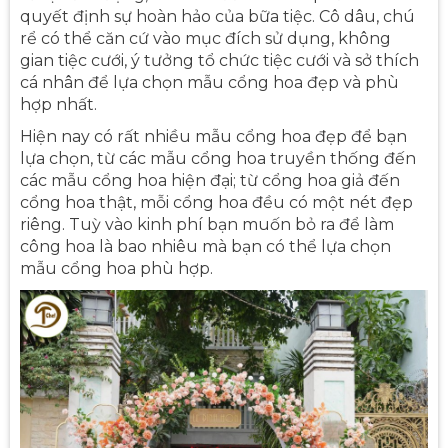
quyết định sự hoàn hảo của bữa tiệc. Cô dâu, chú
rể có thể căn cứ vào mục đích sử dụng, không
gian tiệc cưới, ý tưởng tổ chức tiệc cưới và sở thích
cá nhân để lựa chọn mẫu cổng hoa đẹp và phù
hợp nhất.
Hiện nay có rất nhiều mẫu cổng hoa đẹp để bạn
lựa chọn, từ các mẫu cổng hoa truyền thống đến
các mẫu cổng hoa hiện đại; từ cổng hoa giả đến
cổng hoa thật, mỗi cổng hoa đều có một nét đẹp
riêng. Tuỳ vào kinh phí bạn muốn bỏ ra để làm
công hoa là bao nhiêu mà bạn có thể lựa chọn
mẫu cổng hoa phù hợp.