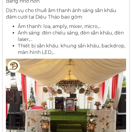
đáng nhớ hơn.
Dịch vụ cho thuê âm thanh ánh sáng sân khấu
đám cưới tại Diệu Thảo bao gồm:
Âm thanh: loa, amply, mixer, micro,...
Ánh sáng: đèn chiếu sáng, đèn sân khấu, đèn
laser,...
Thiết bị sân khấu: khung sân khấu, backdrop,
màn hình LED,...