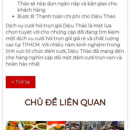
Thảo sẽ nép dọn ngăn nắp và bàn giao cho
khách hàng.
Bước 8: Thanh toán chi phí cho Diệu Thảo.
Dịch vụ cưới hỏi trọn gói Diệu Thảo là một lựa
chọn tuyệt vời cho những cặp đôi đang tìm kiếm
một dịch vụ cưới hỏi trọn gói giá rẻ và chất lượng
cao tại TPHCM. Với nhiều năm kinh nghiệm trong
lĩnh vực tổ chức đám cưới, Diệu Thảo đã mang đến
cho hàng nghìn cặp đôi một đám cưới trọn vẹn và
hoàn hảo nhất.
< Trở lại
CHỦ ĐỀ LIÊN QUAN