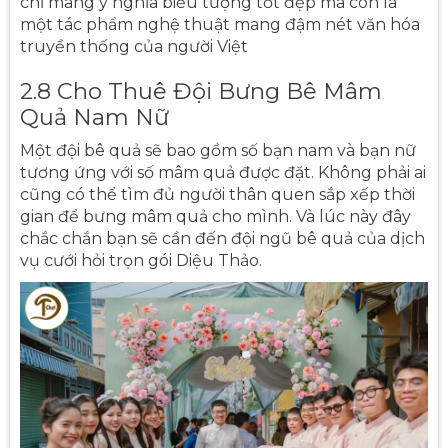
chỉ mang ý nghĩa biểu tượng tốt đẹp mà còn là
một tác phẩm nghệ thuật mang đậm nét văn hóa
truyền thống của người Việt
2.8 Cho Thuê Đội Bưng Bê Mâm
Quả Nam Nữ
Một đội bê quả sẽ bao gồm số bạn nam và bạn nữ
tương ứng với số mâm quả được đặt. Không phải ai
cũng có thể tìm đủ người thân quen sắp xếp thời
gian để bưng mâm quả cho mình. Và lúc này đây
chắc chắn bạn sẽ cần đến đội ngũ bê quả của dịch
vụ cưới hỏi trọn gói Diệu Thảo.