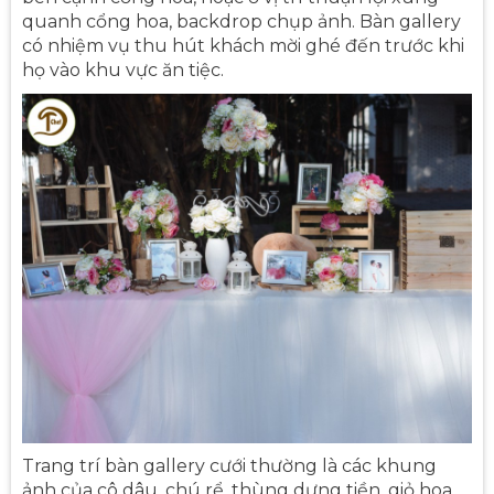
quanh cổng hoa, backdrop chụp ảnh. Bàn gallery
có nhiệm vụ thu hút khách mời ghé đến trước khi
họ vào khu vực ăn tiệc.
Trang trí bàn gallery cưới thường là các khung
ảnh của cô dâu, chú rể, thùng dựng tiền, giỏ hoa