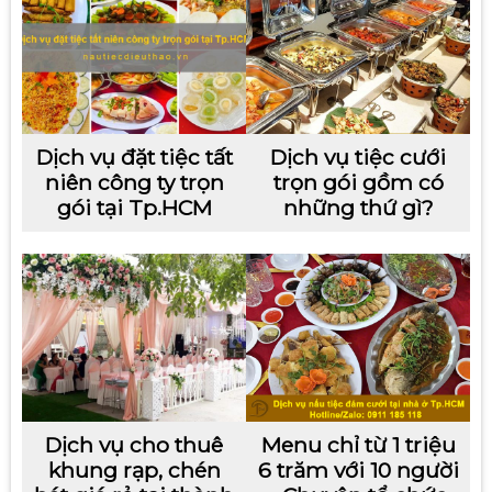
Dịch vụ đặt tiệc tất
Dịch vụ tiệc cưới
niên công ty trọn
trọn gói gồm có
gói tại Tp.HCM
những thứ gì?
Dịch vụ cho thuê
Menu chỉ từ 1 triệu
khung rạp, chén
6 trăm với 10 người