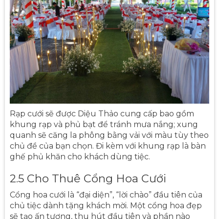
Rạp cưới sẽ được Diệu Thảo cung cấp bao gồm
khung rạp và phủ bạt để tránh mưa nắng; xung
quanh sẽ căng la phông bằng vải với màu tùy theo
chủ đề của bạn chọn. Đi kèm với khung rạp là bàn
ghế phủ khăn cho khách dùng tiệc.
2.5 Cho Thuê Cổng Hoa Cưới
Cổng hoa cưới là “đại diện”, “lời chào” đầu tiên của
chủ tiệc dành tặng khách mời. Một cổng hoa đẹp
sẽ tạo ấn tượng, thu hút đầu tiên và phần nào