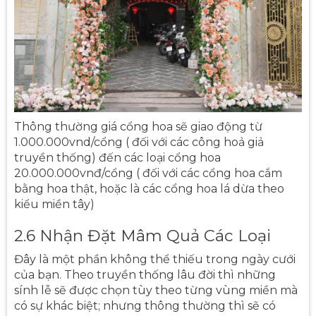
Thông thường giá cổng hoa sẽ giao động từ
1.000.000vnd/cổng ( đối với các công hoả giả
truyền thống) đến các loại cổng hoa
20.000.000vnđ/cổng ( đối với các cổng hoa cắm
bằng hoa thật, hoặc là các cổng hoa lá dừa theo
kiểu miền tây)
2.6 Nhận Đặt Mâm Quả Các Loại
Đây là một phần không thể thiếu trong ngày cưới
của bạn. Theo truyền thống lâu đời thì những
sính lễ sẽ được chọn tùy theo từng vùng miền mà
có sự khác biệt; nhưng thông thường thì sẽ có