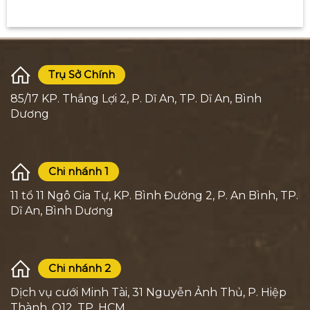
Trụ Sở Chính
85/17 KP. Thắng Lợi 2, P. Dĩ An, TP. Dĩ An, Bình
Dương
Chi nhánh 1
11 tổ 11 Ngô Gia Tự, KP. Bình Đường 2, P. An Bình, TP.
Dĩ An, Bình Dương
Chi nhánh 2
Dịch vụ cưới Minh Tài, 31 Nguyễn Ảnh Thủ, P. Hiệp
Thành, Q12, TP. HCM