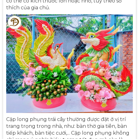
có thể có kích thước lớn hoặc nhỏ, tùy theo sở
thích của gia chủ.
Cặp long phụng trái cây thường được đặt ở vị trí
trang trọng trong nhà, như: bàn thờ gia tiên, bàn
tiếp khách, bàn tiệc cưới,... Cặp long phụng không