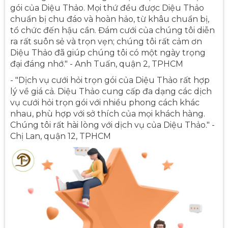
gói của Diệu Thảo. Mọi thứ đều được Diệu Thảo
chuẩn bị chu đáo và hoàn hảo, từ khâu chuẩn bị,
tổ chức đến hậu cần. Đám cưới của chúng tôi diễn
ra rất suôn sẻ và trọn vẹn; chúng tôi rất cảm ơn
Diệu Thảo đã giúp chúng tôi có một ngày trọng
đại đáng nhớ." - Anh Tuấn, quận 2, TPHCM
- "Dịch vụ cưới hỏi trọn gói của Diệu Thảo rất hợp
lý về giá cả. Diệu Thảo cung cấp đa dạng các dịch
vụ cưới hỏi trọn gói với nhiều phong cách khác
nhau, phù hợp với sở thích của mọi khách hàng.
Chúng tôi rất hài lòng với dịch vụ của Diệu Thảo." -
Chị Lan, quận 12, TPHCM