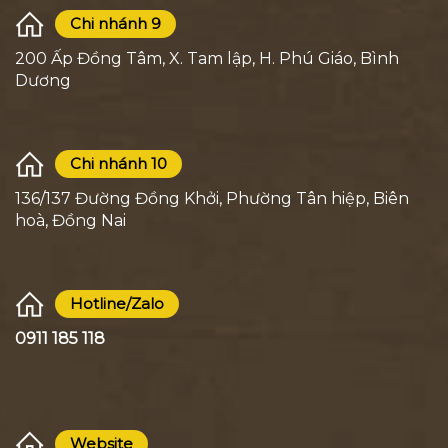
Chi nhánh 9
200 Ấp Đồng Tâm, X. Tam lập, H. Phú Giáo, Bình
Dương
Chi nhánh 10
136/137 Đường Đồng Khởi, Phường Tân hiệp, Biên
hoà, Đồng Nai
Hotline/Zalo
0911 185 118
Website