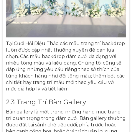
Tại Cưới Hỏi Diệu Thảo các mẫu trang trí backdrop
luôn được cập nhật thường xuyên để bạn lựa
chọn. Các mẫu backdrop đám cưới đa dạng với
nhiều tông màu và kiểu dáng. Chúng tôi cũng sẽ
đáp ứng những yêu cầu riêng theo sở thích của
từng khách hàng như đổi tông màu; thêm bớt các
chi tiết hay trang trí mẫu mới theo yêu cầu với
mức giá hợp lý và tiết kiệm.
2.3 Trang Trí Bàn Gallery
Bàn gallery là một trong những hạng mục trang
trí quan trọng trong đám cưới. Bàn gallery thường
được đặt tại sảnh chờ tiệc cưới, phía trước hoặc
bên cạnh cổng hoa, hoặc ở vị trí thuận lợi xung