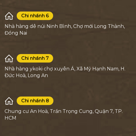
Chi nhánh 6
Nhà hàng dê núi Ninh Bình, Chợ mới Long Thành,
Đồng Nai
Chi nhánh 7
Nhà hàng ykoki chợ xuyên Á, Xã Mỹ Hạnh Nam, H.
Đức Hoà, Long An
Chi nhánh 8
Chung cư An Hoà, Trần Trọng Cung, Quận 7, TP.
HCM