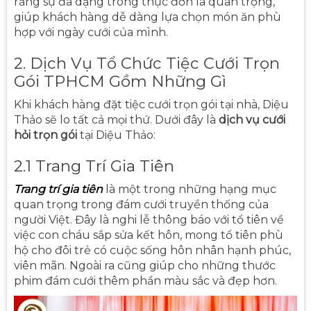
rằng sự đa dạng trong thực đơn là quan trọng,
giúp khách hàng dễ dàng lựa chọn món ăn phù
hợp với ngày cưới của mình.
2. Dịch Vụ Tổ Chức Tiệc Cưới Trọn
Gói TPHCM Gồm Những Gì
Khi khách hàng đặt tiệc cưới trọn gói tại nhà, Diệu
Thảo sẽ lo tất cả mọi thứ. Dưới đây là
dịch vụ cưới
hỏi trọn gói
tại Diệu Thảo:
2.1 Trang Trí Gia Tiên
Trang trí gia tiên
là một trong những hạng mục
quan trọng trong đám cưới truyền thống của
người Việt. Đây là nghi lễ thông báo với tổ tiên về
việc con cháu sắp sửa kết hôn, mong tổ tiên phù
hộ cho đôi trẻ có cuộc sống hôn nhân hạnh phúc,
viên mãn. Ngoài ra cũng giúp cho những thước
phim đám cưới thêm phần màu sắc và đẹp hơn.