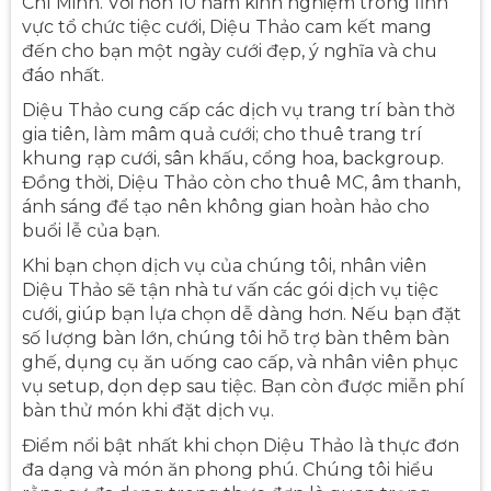
Chí Minh. Với hơn 10 năm kinh nghiệm trong lĩnh
vực tổ chức tiệc cưới, Diệu Thảo cam kết mang
đến cho bạn một ngày cưới đẹp, ý nghĩa và chu
đáo nhất.
Diệu Thảo cung cấp các dịch vụ trang trí bàn thờ
gia tiên, làm mâm quả cưới; cho thuê trang trí
khung rạp cưới, sân khấu, cổng hoa, backgroup.
Đồng thời, Diệu Thảo còn cho thuê MC, âm thanh,
ánh sáng để tạo nên không gian hoàn hảo cho
buổi lễ của bạn.
Khi bạn chọn dịch vụ của chúng tôi, nhân viên
Diệu Thảo sẽ tận nhà tư vấn các gói dịch vụ tiệc
cưới, giúp bạn lựa chọn dễ dàng hơn. Nếu bạn đặt
số lượng bàn lớn, chúng tôi hỗ trợ bàn thêm bàn
ghế, dụng cụ ăn uống cao cấp, và nhân viên phục
vụ setup, dọn dẹp sau tiệc. Bạn còn được miễn phí
bàn thử món khi đặt dịch vụ.
Điểm nổi bật nhất khi chọn Diệu Thảo là thực đơn
đa dạng và món ăn phong phú. Chúng tôi hiểu