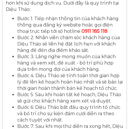
hơn khi sử dụng dịch vụ. Dưới đây là quy trình tại
Diệu Thảo:
Bước 1: Tiếp nhận thông tin của khách hàng
thông qua đăng ký website hoặc gọi điện
thoại trực tiếp tới số hotline
0911 185 118
Bước 2: Nhân viên chăm sóc khách hàng của
Diệu Thảo sẽ liên hệ đặt lịch hẹn với khách
hàng để đến địa điểm khảo sát.
Bước 3: Lắng nghe mong muốn của khách
hàng và xem xét, đề xuất - bố trí phù hợp
dựa trên mong đợi của khách hàng.
Bước 4: Diệu Thảo sẽ tính toán thời gian hợp
lý để lên kế hoạch hoàn hảo nhất và sẽ báo lại
thời gian hoàn thành bản kế hoạch tổ chức.
Bước 5: Sau khi hoàn tất kế hoạch, Diệu Thảo
sẽ gửi cho khách hàng xem xét và duyệt.
Bước 6: Diệu Thảo bắt đầu quy trình tổ chức
và bố trí cho sự kiện đám cưới diễn ra theo
cách tuyệt vời nhất.
Bước 7: Sau khi mọi thứ diễn ra xong hết, Diệu