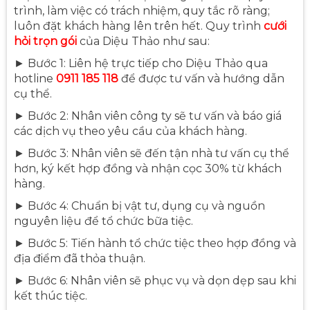
trình, làm việc có trách nhiệm, quy tắc rõ ràng;
luôn đặt khách hàng lên trên hết. Quy trình
cưới
hỏi trọn gói
của Diệu Thảo như sau:
► Bước 1: Liên hệ trực tiếp cho Diệu Thảo qua
hotline
0911 185 118
để được tư vấn và hướng dẫn
cụ thể.
► Bước 2: Nhân viên công ty sẽ tư vấn và báo giá
các dịch vụ theo yêu cầu của khách hàng.
► Bước 3: Nhân viên sẽ đến tận nhà tư vấn cụ thể
hơn, ký kết hợp đồng và nhận cọc 30% từ khách
hàng.
► Bước 4: Chuẩn bị vật tư, dụng cụ và nguồn
nguyên liệu để tổ chức bữa tiệc.
► Bước 5: Tiến hành tổ chức tiệc theo hợp đồng và
địa điểm đã thỏa thuận.
► Bước 6: Nhân viên sẽ phục vụ và dọn dẹp sau khi
kết thúc tiệc.