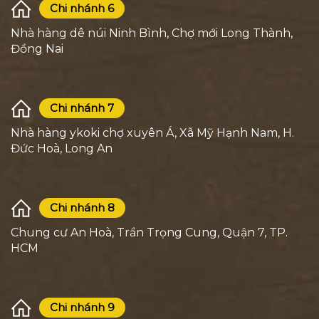
Chi nhánh 6
Nhà hàng dê núi Ninh Bình, Chợ mới Long Thành,
Đồng Nai
Chi nhánh 7
Nhà hàng ykoki chợ xuyên Á, Xã Mỹ Hạnh Nam, H.
Đức Hoà, Long An
Chi nhánh 8
Chung cư An Hoà, Trần Trọng Cung, Quận 7, TP.
HCM
Chi nhánh 9