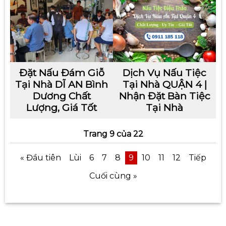
Đặt Nấu Đám Giỗ
Dịch Vụ Nấu Tiệc
Tại Nhà DĨ AN Bình
Tại Nhà QUẬN 4 |
Dương Chất
Nhận Đặt Bàn Tiệc
Lượng, Giá Tốt
Tại Nhà
Trang 9 của 22
« Đầu tiên
Lùi
6
7
8
9
10
11
12
Tiếp
Cuối cùng »