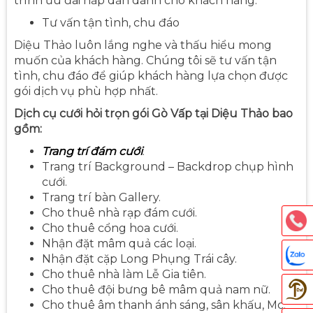
trình ưu đãi hấp dẫn dành cho khách hàng.
Tư vấn tận tình, chu đáo
Diệu Thảo luôn lắng nghe và thấu hiểu mong
muốn của khách hàng. Chúng tôi sẽ tư vấn tận
tình, chu đáo để giúp khách hàng lựa chọn được
gói dịch vụ phù hợp nhất.
Dịch cụ cưới hỏi trọn gói Gò Vấp tại Diệu Thảo bao
gồm:
Trang trí đám cưới
.
Trang trí Background – Backdrop chụp hình
cưới.
Trang trí bàn Gallery.
Cho thuê nhà rạp đám cưới.
Cho thuê cổng hoa cưới.
Nhận đặt mâm quả các loại.
Nhận đặt cặp Long Phụng Trái cây.
Cho thuê nhà làm Lễ Gia tiên.
Cho thuê đội bưng bê mâm quả nam nữ.
Cho thuê âm thanh ánh sáng, sân khấu, Mc.