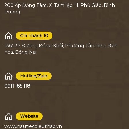
200 Ấp Đồng Tâm, X. Tam lập, H. Phú Giáo, Bình
Dương
Chi nhánh 10
136/137 Đường Đồng Khởi, Phường Tân hiệp, Biên
hoà, Đồng Nai
Hotline/Zalo
0911 185 118
Website
www.nautiecdieuthao.vn