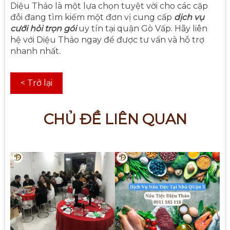
Diệu Thảo là một lựa chọn tuyệt vời cho các cặp
đôi đang tìm kiếm một đơn vị cung cấp
dịch vụ
cưới hỏi trọn gói
uy tín tại quận Gò Vấp. Hãy liên
hệ với Diệu Thảo ngay để được tư vấn và hỗ trợ
nhanh nhất.
< Trở lại
CHỦ ĐỀ LIÊN QUAN