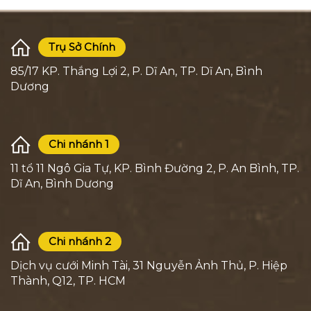
Trụ Sở Chính
85/17 KP. Thắng Lợi 2, P. Dĩ An, TP. Dĩ An, Bình
Dương
Chi nhánh 1
11 tổ 11 Ngô Gia Tự, KP. Bình Đường 2, P. An Bình, TP.
Dĩ An, Bình Dương
Chi nhánh 2
Dịch vụ cưới Minh Tài, 31 Nguyễn Ảnh Thủ, P. Hiệp
Thành, Q12, TP. HCM