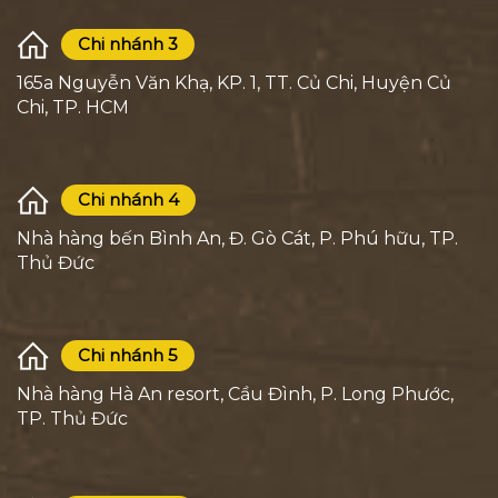
Chi nhánh 3
165a Nguyễn Văn Khạ, KP. 1, TT. Củ Chi, Huyện Củ
Chi, TP. HCM
Chi nhánh 4
Nhà hàng bến Bình An, Đ. Gò Cát, P. Phú hữu, TP.
Thủ Đức
Chi nhánh 5
Nhà hàng Hà An resort, Cầu Đình, P. Long Phước,
TP. Thủ Đức