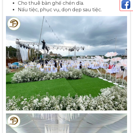
Cho thuê bàn ghế chén dĩa.
Nấu tiệc, phục vụ, dọn dẹp sau tiệc.
Thả