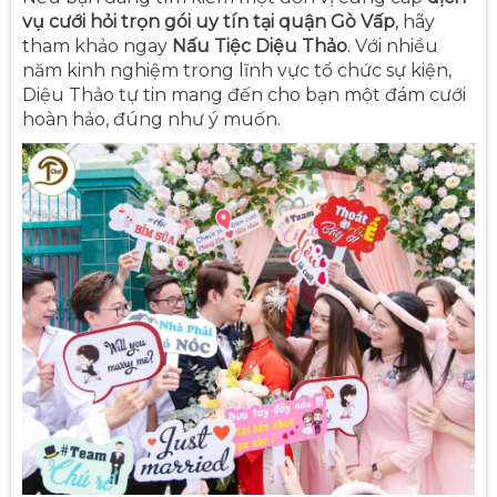
vụ cưới hỏi trọn gói uy tín tại quận Gò Vấp
, hãy
tham khảo ngay
Nấu Tiệc Diệu Thảo
. Với nhiều
năm kinh nghiệm trong lĩnh vực tổ chức sự kiện,
Diệu Thảo tự tin mang đến cho bạn một đám cưới
hoàn hảo, đúng như ý muốn.