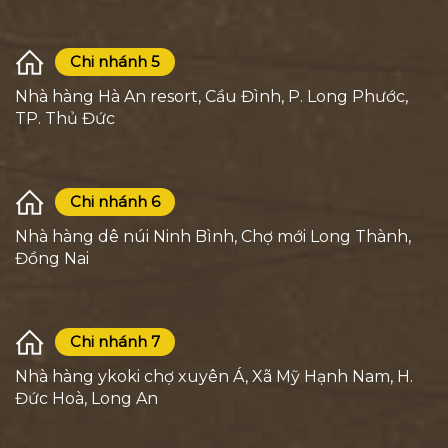
Chi nhánh 5
Nhà hàng Hà An resort, Cầu Đình, P. Long Phước,
TP. Thủ Đức
Chi nhánh 6
Nhà hàng dê núi Ninh Bình, Chợ mới Long Thành,
Đồng Nai
Chi nhánh 7
Nhà hàng ykoki chợ xuyên Á, Xã Mỹ Hạnh Nam, H.
Đức Hoà, Long An