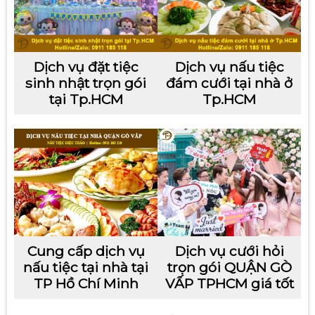
Dịch vụ đặt tiệc
Dịch vụ nấu tiệc
sinh nhật trọn gói
đám cưới tại nhà ở
tại Tp.HCM
Tp.HCM
Cung cấp dịch vụ
Dịch vụ cưới hỏi
nấu tiệc tại nhà tại
trọn gói QUẬN GÒ
TP Hồ Chí Minh
VẤP TPHCM giá tốt