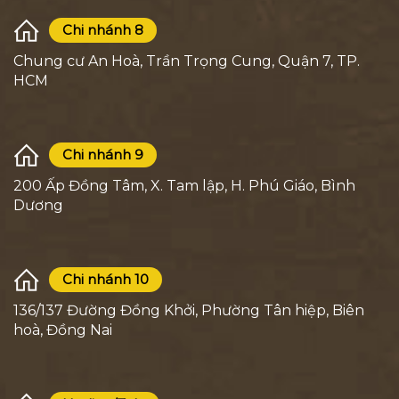
Chi nhánh 8
Chung cư An Hoà, Trần Trọng Cung, Quận 7, TP.
HCM
Chi nhánh 9
200 Ấp Đồng Tâm, X. Tam lập, H. Phú Giáo, Bình
Dương
Chi nhánh 10
136/137 Đường Đồng Khởi, Phường Tân hiệp, Biên
hoà, Đồng Nai