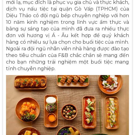
mới lạ, mục đích là phục vụ gia chủ và thực khách,
dịch vụ nấu tiệc tại quận Gò Vấp (TPHCM) của
Diệu Thảo có đội ngũ bếp chuyên nghiệp với hơn
10 năm kinh nghiệm trong lĩnh vực ẩm thực và
bằng sự sáng tạo của mình đã đưa ra nhiều thực
đơn với hương vị Á - Âu kết hợp để quý khách
hàng có nhiều sự lựa chọn cho buổi tiệc của mình.
Ngoài ra đội ngũ nhân viên nhà hàng được đào tạo
theo tiêu chuẩn của F&B chắc chắn sẽ mang đến
cho bạn những trải nghiệm một buổi tiệc mang
tính chuyên nghiệp.