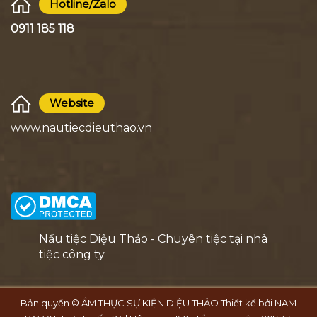
Hotline/Zalo
0911 185 118
Website
www.nautiecdieuthao.vn
Nấu tiệc Diệu Thảo - Chuyên tiệc tại nhà
tiệc công ty
Bản quyền © ẨM THỰC SỰ KIỆN DIỆU THẢO Thiết kế bởi
NAM