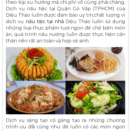
theo kịp xu hướng mà chi phí vô cùng phải chăng.
Dịch vụ nấu tiệc tại Quận Gò Vấp (TPHCM) của
Diệu Thảo luôn được đảm bảo uy tín,chất lượng vì
dịch vụ
nấu tiệc tại nhà
Diệu Thảo luôn sử dụng
những loại thực phẩm tươi ngon để chế biến món
ăn, quá trình nấu nướng luôn được thực hiện cẩn
thận nên rất an toàn và hợp vệ sinh.
Dịch vụ sáng tạo cố gắng tạo ra những chương
trình ưu đãi cũng như để luôn có các món ngon