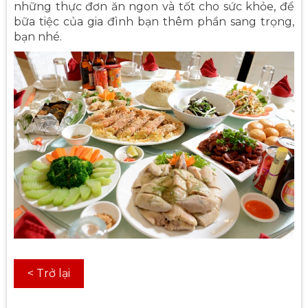
những thực đơn ăn ngon và tốt cho sức khỏe, để
bữa tiệc của gia đình bạn thêm phần sang trọng,
bạn nhé.
< Trở lại