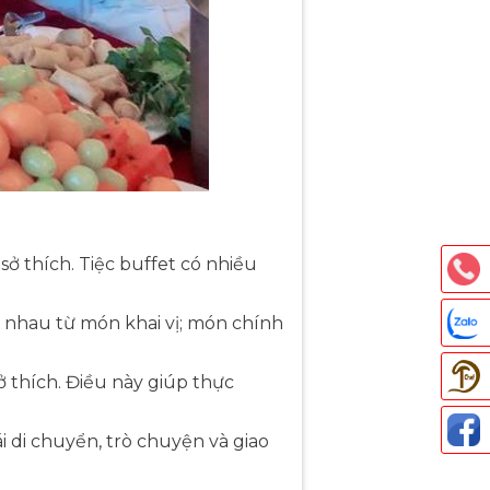
ở thích. Tiệc buffet có nhiều
 nhau từ món khai vị; món chính
 thích. Điều này giúp thực
i di chuyển, trò chuyện và giao
Thả