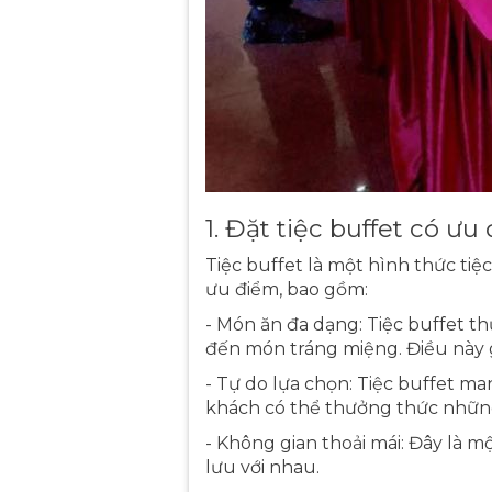
1. Đặt tiệc buffet có ưu
Tiệc buffet là một hình thức tiệ
ưu điểm, bao gồm:
- Món ăn đa dạng: Tiệc buffet 
đến món tráng miệng. Điều này 
- Tự do lựa chọn: Tiệc buffet m
khách có thể thưởng thức nhữn
- Không gian thoải mái: Đây là m
lưu với nhau.