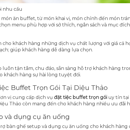
i nhu cầu
 món ăn buffet, từ món khai vị, món chính đến món tr
chọn menu phù hợp với sở thích, ngân sách và mục đích 
cho khách hàng những dịch vụ chất lượng với giá cả hợp 
bạch; giúp khách hàng dễ dàng lựa chọn.
 luôn tận tâm, chu đáo, sẵn sàng hỗ trợ khách hàng tron
 khách hàng sự hài lòng tuyệt đối.
iệc Buffet Trọn Gói Tại Diệu Thảo
ơn vị cung cấp dịch vụ
đặt tiệc buffet trọn gói
uy tín tạ
ý, Diệu Thảo còn mang đến cho khách hàng nhiều ưu đãi 
up và dụng cụ ăn uống
rợ bàn ghế setup và dụng cụ ăn uống cho khách hàng đặt