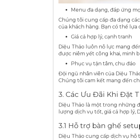
Menu đa dạng, đáp ứng mọ
Chúng tôi cung cấp đa dạng các
của khách hàng. Bạn có thể lựa 
Giá cả hợp lý, cạnh tranh
Diệu Thảo luôn nỗ lực mang đến 
được niêm yết công khai, minh 
Phục vụ tận tâm, chu đáo
Đội ngũ nhân viên của Diệu Thảo
Chúng tôi cam kết mang đến cho
3. Các Ưu Đãi Khi Đặt T
Diệu Thảo là một trong những đ
lượng dịch vụ tốt, giá cả hợp l
3.1 Hỗ trợ bàn ghế set
Diệu Thảo cung cấp dịch vụ hỗ t