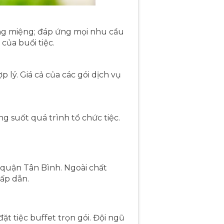
áng miệng; đáp ứng mọi nhu cầu
của buổi tiệc.
lý. Giá cả của các gói dịch vụ
g suốt quá trình tổ chức tiệc.
i quận Tân Bình. Ngoài chất
hấp dẫn.
 tiệc buffet trọn gói. Đội ngũ