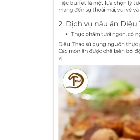
Tiệc buffet là một lựa chọn lý tưở
mang đến sự thoải mái, vui vẻ và 
2. Dịch vụ nấu ăn Diệ
Thực phẩm tươi ngon, có n
Diệu Thảo sử dụng nguồn thực p
Các món ăn được chế biến bởi đ
vị.