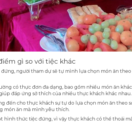
 điểm gì so với tiệc khác
c đứng, người tham dự sẽ tự mình lựa chọn món ăn theo s
thường có thực đơn đa dạng, bao gồm nhiều món ăn khác
giúp đáp ứng sở thích của nhiều thực khách khác nhau.
ang đến cho thực khách sự tự do lựa chọn món ăn theo sở
g món ăn mà mình yêu thích.
ột hình thức tiệc đứng, vì vậy thực khách có thể thoải má