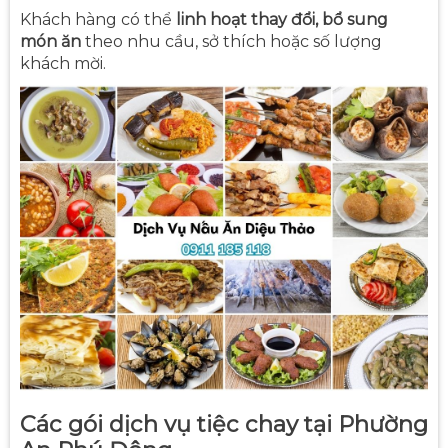
Khách hàng có thể
linh hoạt thay đổi, bổ sung
món ăn
theo nhu cầu, sở thích hoặc số lượng
khách mời.
Các gói dịch vụ tiệc chay tại Phường