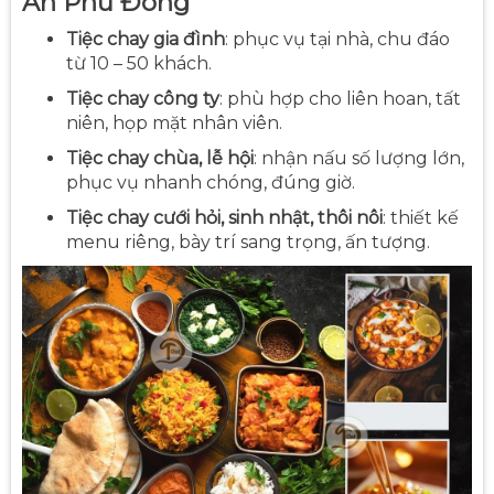
An Phú Đông
Tiệc chay gia đình
: phục vụ tại nhà, chu đáo
từ 10 – 50 khách.
Tiệc chay công ty
: phù hợp cho liên hoan, tất
niên, họp mặt nhân viên.
Tiệc chay chùa, lễ hội
: nhận nấu số lượng lớn,
phục vụ nhanh chóng, đúng giờ.
Tiệc chay cưới hỏi, sinh nhật, thôi nôi
: thiết kế
menu riêng, bày trí sang trọng, ấn tượng.