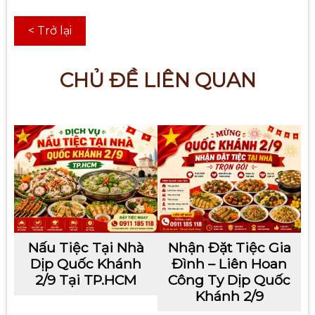
< Trở lại
CHỦ ĐỀ LIÊN QUAN
Nấu Tiệc Tại Nhà
Nhận Đặt Tiệc Gia
Dịp Quốc Khánh
Đình – Liên Hoan
2/9 Tại TP.HCM
Công Ty Dịp Quốc
Khánh 2/9