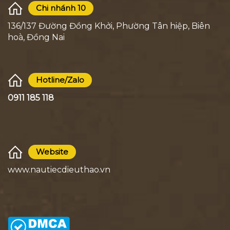
Chi nhánh 10
136/137 Đường Đồng Khởi, Phường Tân hiệp, Biên
hoà, Đồng Nai
Hotline/Zalo
0911 185 118
Website
www.nautiecdieuthao.vn