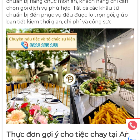
chuẩn bị hàng chục món ăn, khách hàng chỉ cần
chọn gói dịch vụ phù hợp. Tất cả các khâu từ
chuẩn bị đến phục vụ đều được lo trọn gói, giúp
bạn tiết kiệm thời gian, chi phí và công sức.
Thực đơn gợi ý cho tiệc chay tại An