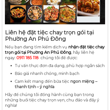
Liên hệ đặt tiệc chay trọn gói tại
Phường An Phú Đông
Nếu bạn đang tìm kiếm dịch vụ
nhận đặt tiệc chay
trọn gói tại Phường An Phú Đông
, hãy liên hệ
ngay:
0911 185 118
chúng tôi để được:
Tư vấn thực đơn đa dạng, phù hợp ngân sách
Báo giá nhanh chóng, minh bạch
Cam kết mang đến bữa tiệc
ngon miệng –
thanh tịnh – ý nghĩa
Hãy để chúng tôi đồng hành cùng bạn trong
những buổi tiệc chay trọn vẹn, chu đáo và đầy ý
nghĩa!