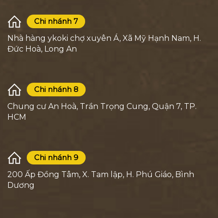
Chi nhánh 7
Nhà hàng ykoki chợ xuyên Á, Xã Mỹ Hạnh Nam, H.
Đức Hoà, Long An
Chi nhánh 8
Chung cư An Hoà, Trần Trọng Cung, Quận 7, TP.
HCM
Chi nhánh 9
200 Ấp Đồng Tâm, X. Tam lập, H. Phú Giáo, Bình
Dương