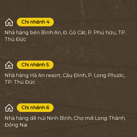
Chi nhánh 4
Nhà hàng bến Bình An, Đ. Gò Cát, P. Phú hữu, TP.
Thủ Đức
Chi nhánh 5
Nhà hàng Hà An resort, Cầu Đình, P. Long Phước,
TP. Thủ Đức
Chi nhánh 6
Nhà hàng dê núi Ninh Bình, Chợ mới Long Thành,
Đồng Nai