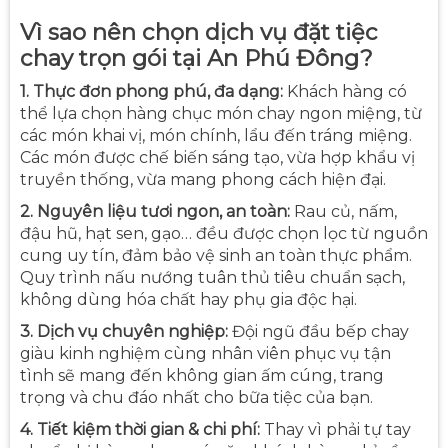
Vì sao nên chọn dịch vụ đặt tiệc
chay trọn gói tại An Phú Đông?
1. Thực đơn phong phú, đa dạng:
Khách hàng có
thể lựa chọn hàng chục món chay ngon miệng, từ
các món khai vị, món chính, lẩu đến tráng miệng.
Các món được chế biến sáng tạo, vừa hợp khẩu vị
truyền thống, vừa mang phong cách hiện đại.
2. Nguyên liệu tươi ngon, an toàn:
Rau củ, nấm,
đậu hũ, hạt sen, gạo… đều được chọn lọc từ nguồn
cung uy tín, đảm bảo vệ sinh an toàn thực phẩm.
Quy trình nấu nướng tuân thủ tiêu chuẩn sạch,
không dùng hóa chất hay phụ gia độc hại.
3. Dịch vụ chuyên nghiệp:
Đội ngũ đầu bếp chay
giàu kinh nghiệm cùng nhân viên phục vụ tận
tình sẽ mang đến không gian ấm cúng, trang
trọng và chu đáo nhất cho bữa tiệc của bạn.
4. Tiết kiệm thời gian & chi phí:
Thay vì phải tự tay