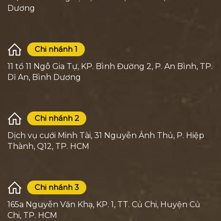
Dương
Chi nhánh 1
11 tổ 11 Ngô Gia Tự, KP. Bình Đường 2, P. An Bình, TP.
Dĩ An, Bình Dương
Chi nhánh 2
Dịch vụ cưới Minh Tài, 31 Nguyễn Ảnh Thủ, P. Hiệp
Thành, Q12, TP. HCM
Chi nhánh 3
165a Nguyễn Văn Khạ, KP. 1, TT. Củ Chi, Huyện Củ
Chi, TP. HCM