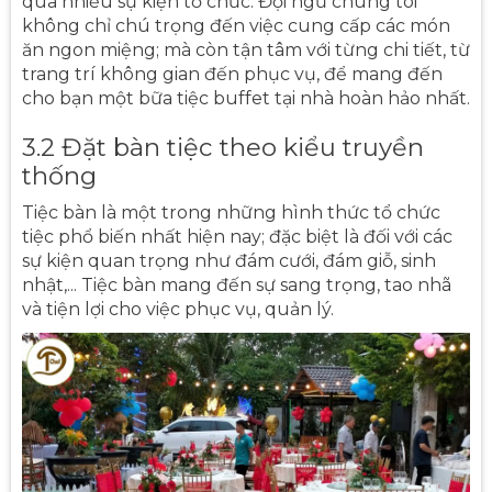
qua nhiều sự kiện tổ chức. Đội ngũ chúng tôi
không chỉ chú trọng đến việc cung cấp các món
ăn ngon miệng; mà còn tận tâm với từng chi tiết, từ
trang trí không gian đến phục vụ, để mang đến
cho bạn một bữa tiệc buffet tại nhà hoàn hảo nhất.
3.2 Đặt bàn tiệc theo kiểu truyền
thống
Tiệc bàn là một trong những hình thức tổ chức
tiệc phổ biến nhất hiện nay; đặc biệt là đối với các
sự kiện quan trọng như đám cưới, đám giỗ, sinh
nhật,... Tiệc bàn mang đến sự sang trọng, tao nhã
và tiện lợi cho việc phục vụ, quản lý.