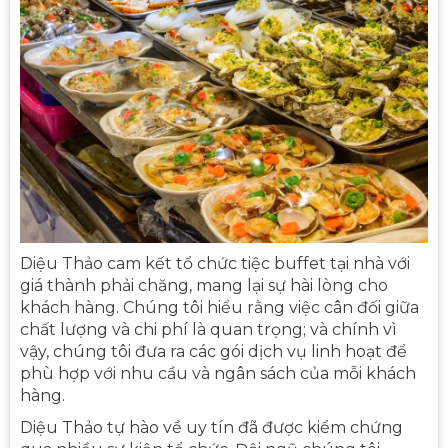
Diệu Thảo cam kết tổ chức tiệc buffet tại nhà với
giá thành phải chăng, mang lại sự hài lòng cho
khách hàng. Chúng tôi hiểu rằng việc cân đối giữa
chất lượng và chi phí là quan trọng; và chính vì
vậy, chúng tôi đưa ra các gói dịch vụ linh hoạt để
phù hợp với nhu cầu và ngân sách của mỗi khách
hàng.
Diệu Thảo tự hào về uy tín đã được kiểm chứng