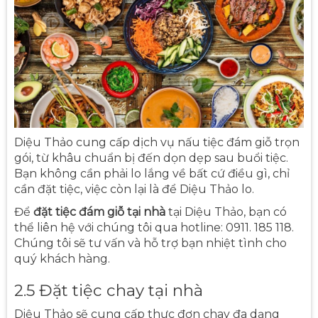
Diệu Thảo cung cấp dịch vụ nấu tiệc đám giỗ trọn
gói, từ khâu chuẩn bị đến dọn dẹp sau buổi tiệc.
Bạn không cần phải lo lắng về bất cứ điều gì, chỉ
cần đặt tiệc, việc còn lại là để Diệu Thảo lo.
Để
đặt tiệc đám giỗ tại nhà
tại Diệu Thảo, bạn có
thể liên hệ với chúng tôi qua hotline: 0911. 185 118.
Chúng tôi sẽ tư vấn và hỗ trợ bạn nhiệt tình cho
quý khách hàng.
2.5 Đặt tiệc chay tại nhà
Diệu Thảo sẽ cung cấp thực đơn chay đa dạng