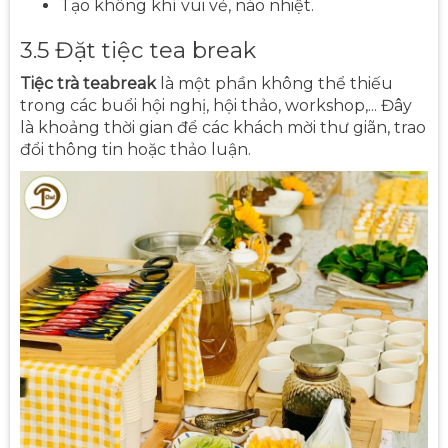
Tạo không khí vui vẻ, náo nhiệt.
3.5 Đặt tiệc tea break
Tiệc trà teabreak
là một phần không thể thiếu
trong các buổi hội nghị, hội thảo, workshop,... Đây
là khoảng thời gian để các khách mời thư giãn, trao
đổi thông tin hoặc thảo luận.