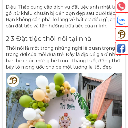
Diệu Thảo cung cấp dịch vụ đặt tiệc sinh nhật trọn
gói, từ khâu chuẩn bị đến dọn dẹp sau buổi tiệc.
Bạn không cần phải lo lắng về bất cứ điều gì, chỉ
cần đặt tiệc và tận hưởng bữa tiệc của mình.
2.3 Đặt tiệc thôi nôi tại nhà
Thôi nôi là một trong những nghi lễ quan trọng
trong đời của mỗi đứa trẻ. Đây là dịp để gia đình và
Thả
bạn bè chúc mừng bé tròn 1 tháng tuổi; đồng thời
bày tỏ mong ước cho bé một tương lai tốt đẹp.