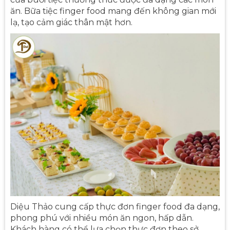
ăn. Bữa tiệc finger food mang đến không gian mới
lạ, tạo cảm giác thân mật hơn.
Diệu Thảo cung cấp thực đơn finger food đa dạng,
phong phú với nhiều món ăn ngon, hấp dẫn.
Khách hàng có thể lựa chọn thực đơn theo sở