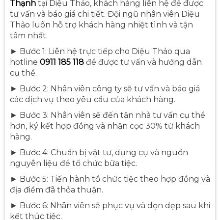
Thạnh
tại Diệu Thảo, khách hàng liên hệ để được
tư vấn và báo giá chi tiết. Đội ngũ nhân viên Diệu
Thảo luôn hỗ trợ khách hàng nhiệt tình và tận
tâm nhất.
► Bước 1: Liên hệ trực tiếp cho Diệu Thảo qua
hotline
0911 185 118
để được tư vấn và hướng dẫn
cụ thể.
► Bước 2: Nhân viên công ty sẽ tư vấn và báo giá
các dịch vụ theo yêu cầu của khách hàng.
► Bước 3: Nhân viên sẽ đến tận nhà tư vấn cụ thể
hơn, ký kết hợp đồng và nhận cọc 30% từ khách
hàng.
► Bước 4: Chuẩn bị vật tư, dụng cụ và nguồn
nguyên liệu để tổ chức bữa tiệc.
► Bước 5: Tiến hành tổ chức tiệc theo hợp đồng và
địa điểm đã thỏa thuận.
► Bước 6: Nhân viên sẽ phục vụ và dọn dẹp sau khi
kết thúc tiệc.