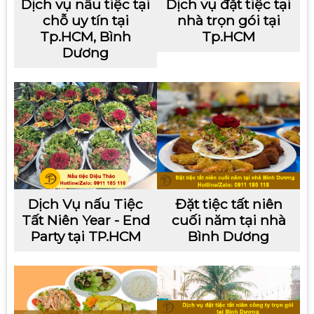
Dịch vụ nấu tiệc tại
Dịch vụ đặt tiệc tại
chỗ uy tín tại
nhà trọn gói tại
Tp.HCM, Bình
Tp.HCM
Dương
Dịch Vụ nấu Tiệc
Đặt tiệc tất niên
Tất Niên Year - End
cuối năm tại nhà
Party tại TP.HCM
Bình Dương