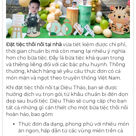
Đặt tiệc thôi nôi tại nhà
vừa tiết kiệm được chi phí,
thời gian chuẩn bị mà còn mang lại nhiều ý nghĩa
hơn cho bữa tiệc. Đây là bữa tiệc khá quan trọng
và thiêng liêng đối với các bậc phụ huynh. Thông
thường, khách hàng sẽ yêu cầu thực đơn có cả
món mặn và ngọt theo truyền thống Việt Nam.
Khi đặt tiệc thôi nôi tại Diệu Thảo, bạn sẽ được
hưởng dịch vụ trọn gói, từ khâu chuẩn bị đến dọn
dẹp sau buổi tiệc. Diệu Thảo sẽ cung cấp cho bạn
tất cả những gì cần thiết cho một bữa tiệc thôi nôi
hoàn hảo, bao gồm:
Thực đơn đa dạng, phong phú với nhiều món
ăn ngon, hấp dẫn từ các vùng miền trên cả