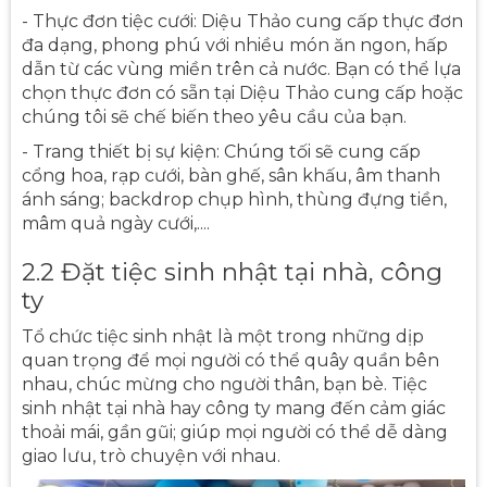
- Thực đơn tiệc cưới: Diệu Thảo cung cấp thực đơn
đa dạng, phong phú với nhiều món ăn ngon, hấp
dẫn từ các vùng miền trên cả nước. Bạn có thể lựa
chọn thực đơn có sẵn tại Diệu Thảo cung cấp hoặc
chúng tôi sẽ chế biến theo yêu cầu của bạn.
- Trang thiết bị sự kiện: Chúng tối sẽ cung cấp
cổng hoa, rạp cưới, bàn ghế, sân khấu, âm thanh
ánh sáng; backdrop chụp hình, thùng đựng tiền,
mâm quả ngày cưới,....
2.2 Đặt tiệc sinh nhật tại nhà, công
ty
Tổ chức tiệc sinh nhật là một trong những dịp
quan trọng để mọi người có thể quây quần bên
nhau, chúc mừng cho người thân, bạn bè. Tiệc
sinh nhật tại nhà hay công ty mang đến cảm giác
thoải mái, gần gũi; giúp mọi người có thể dễ dàng
giao lưu, trò chuyện với nhau.