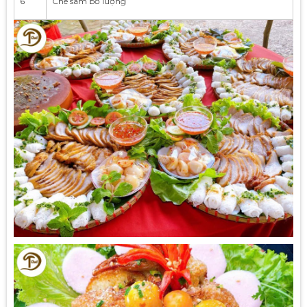
6
Chè sâm bổ lượng