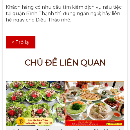
Khách hàng có nhu cầu tìm kiếm dịch vụ nấu tiệc
tại quận Bình Thạnh thì đừng ngần ngại; hãy liên
hệ ngay cho Diệu Thảo nhé.
< Trở lại
CHỦ ĐỀ LIÊN QUAN