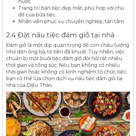
nước.
Trang trí bàn tiệc đẹp mắt, phù hợp với chủ
đề của bữa tiệc.
Nhân viên phục vụ chuyên nghiệp, tận tâm.
2.4 Đặt nấu tiệc đám giỗ tại nhà
Đám giỗ là một dịp quan trọng để con cháu tưởng
nhớ đến ông bà, tổ tiên đã khuất. Tuy nhiên, việc
chuẩn bị một buổi tiệc đám giỗ đòi hỏi rất nhiều
thời gian và công sức. Nếu bạn không có nhiều
thời gian hoặc không có kinh nghiệm tổ chức tiệc;
bạn có thể lựa chọn dịch vụ nấu tiệc đám giỗ tại
nhà của Diệu Thảo.