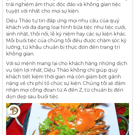
trải nghiệm ẩm thực độc đáo và không gian tiệc
tuyệt vời nhất cho mọi sự kiện.
Diệu Thảo tự tin đáp ứng mọi nhu cầu của quý
khách với đa dạng loại hình bữa tiệc như tiệc cưới,
sinh nhật, thôi nôi, lễ kỷ niệm hay các sự kiện khác.
Mỗi buổi tiệc của chúng tôi đều được chăm sóc kỹ
lưỡng, từ khâu chuẩn bị thực đơn đến trang trí
không gian.
Với sứ mệnh mang lại cho khách hàng những dịch
vụ tiện lợi nhất; Diệu Thảo không chỉ giúp quý
khách tiết kiệm thời gian mà còn giảm bớt gánh
nặng về chi phí tổ chức sự kiện. Chúng tôi sẽ đảm
nhận mọi công đoạn từ A đến Z, từ chuẩn bị đến
dọn dẹp sau buổi tiệc.