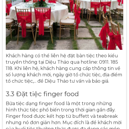
Khách hàng có thể liên hệ đặt bàn tiệc theo kiểu
truyền thống tại Diệu Thảo qua hotline: 0911. 185
118. Khi liên hệ, khách hàng cung cấp thông tin về
số lượng khách mời, ngày giờ tổ chức tiệc, địa điểm
tổ chức tiệc,... để Diệu Thảo tư vấn và báo giá.
3.3 Đặt tiệc finger food
Bữa tiệc dạng finger food là một trong những
hình thức tiệc phổ biến trong thời gian gần đây.
Finger food được kết hợp từ buffett và teabreak
nhưng nó đơn giản hơn. Mục đích là để khách mời
của buổi tiệc thưởng thức được đa dạng các món